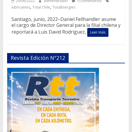
29/06/2022
administrador
0 comentarios
,
,
lubricantes
Total Chile
TotalEnergies
Santiago, junio, 2022–Daniel Fellhandler asume
el cargo de Director General para la filial chilena y
reportará a Luis David Rodríguez,
Leer más
Revista Edición Nº212