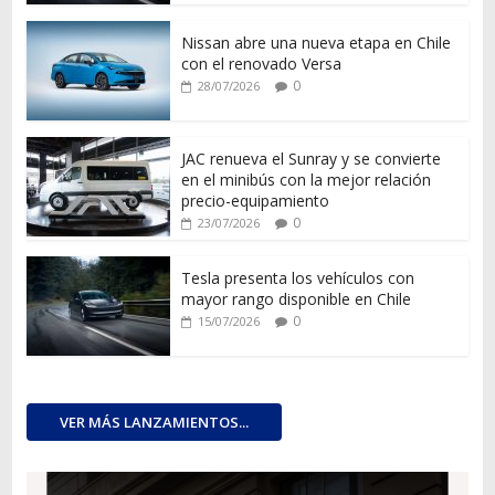
Nissan abre una nueva etapa en Chile
con el renovado Versa
0
28/07/2026
JAC renueva el Sunray y se convierte
en el minibús con la mejor relación
precio-equipamiento
0
23/07/2026
Tesla presenta los vehículos con
mayor rango disponible en Chile
0
15/07/2026
VER MÁS LANZAMIENTOS...