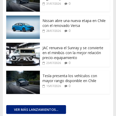
0
31/07/2026
Nissan abre una nueva etapa en Chile
con el renovado Versa
0
28/07/2026
JAC renueva el Sunray y se convierte
en el minibús con la mejor relación
precio-equipamiento
0
23/07/2026
Tesla presenta los vehículos con
mayor rango disponible en Chile
0
15/07/2026
VER MÁS LANZAMIENTOS...