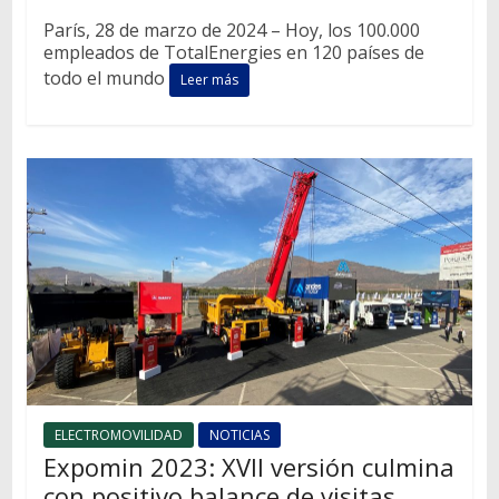
París, 28 de marzo de 2024 – Hoy, los 100.000
empleados de TotalEnergies en 120 países de
todo el mundo
Leer más
ELECTROMOVILIDAD
NOTICIAS
Expomin 2023: XVII versión culmina
con positivo balance de visitas