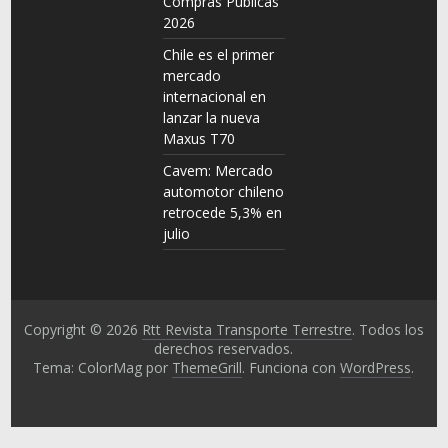
Compras Públicas
2026
Chile es el primer
mercado
internacional en
lanzar la nueva
Maxus T70
Cavem: Mercado
automotor chileno
retrocede 5,3% en
julio
Copyright © 2026
Rtt Revista Transporte Terrestre
. Todos los
derechos reservados.
Tema: ColorMag por
ThemeGrill
. Funciona con
WordPress
.