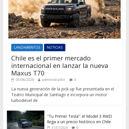
LANZAMIENTOS
NOTICIAS
Chile es el primer mercado
internacional en lanzar la nueva
Maxus T70
05/08/2026
administrador
0
La nueva generación de la pick-up fue presentada en el
Teatro Municipal de Santiago e incorpora un motor
turbodiésel de
“Tu Primer Tesla”: el Model 3 RWD
llega a un precio histórico en Chile
0
31/07/2026