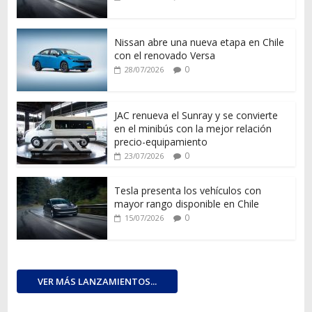
Nissan abre una nueva etapa en Chile
con el renovado Versa
0
28/07/2026
JAC renueva el Sunray y se convierte
en el minibús con la mejor relación
precio-equipamiento
0
23/07/2026
Tesla presenta los vehículos con
mayor rango disponible en Chile
0
15/07/2026
VER MÁS LANZAMIENTOS...