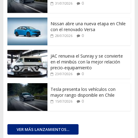
0
31/07/2026
Nissan abre una nueva etapa en Chile
con el renovado Versa
0
28/07/2026
JAC renueva el Sunray y se convierte
en el minibús con la mejor relación
precio-equipamiento
0
23/07/2026
Tesla presenta los vehículos con
mayor rango disponible en Chile
0
15/07/2026
VER MÁS LANZAMIENTOS...