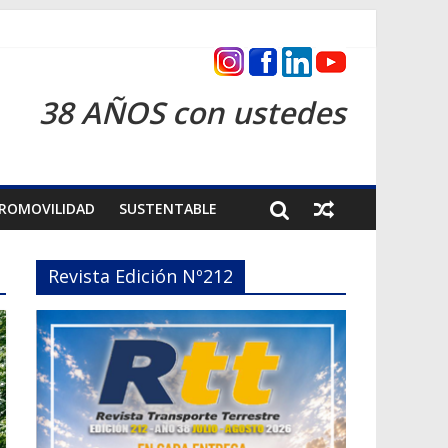
s 2026
38 AÑOS con ustedes
ROMOVILIDAD
SUSTENTABLE
Revista Edición Nº212