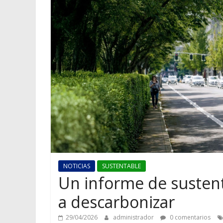
NOTICIAS
SUSTENTABLE
Un informe de sustent
a descarbonizar
29/04/2026
administrador
0 comentarios