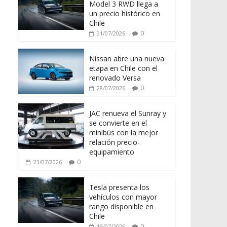
Model 3 RWD llega a
un precio histórico en
Chile
0
31/07/2026
Nissan abre una nueva
etapa en Chile con el
renovado Versa
0
28/07/2026
JAC renueva el Sunray y
se convierte en el
minibús con la mejor
relación precio-
equipamiento
0
23/07/2026
Tesla presenta los
vehículos con mayor
rango disponible en
Chile
0
15/07/2026