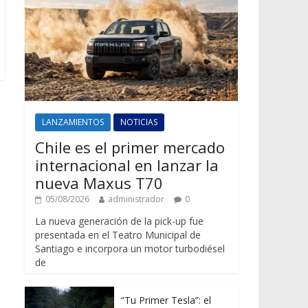
LANZAMIENTOS
NOTICIAS
Chile es el primer mercado
internacional en lanzar la
nueva Maxus T70
05/08/2026
administrador
0
La nueva generación de la pick-up fue
presentada en el Teatro Municipal de
Santiago e incorpora un motor turbodiésel
de
“Tu Primer Tesla”: el