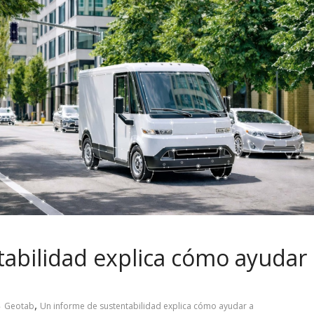
abilidad explica cómo ayudar
,
Geotab
Un informe de sustentabilidad explica cómo ayudar a