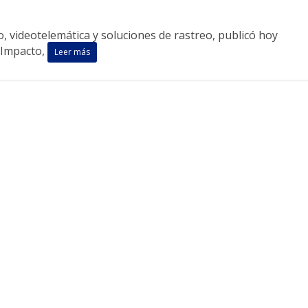
, videotelemática y soluciones de rastreo, publicó hoy
 Impacto,
Leer más