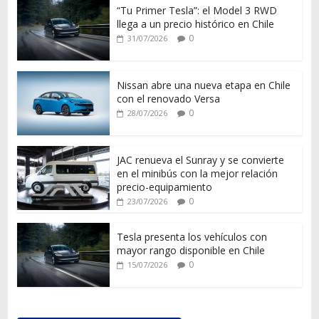
“Tu Primer Tesla”: el Model 3 RWD
llega a un precio histórico en Chile
0
31/07/2026
Nissan abre una nueva etapa en Chile
con el renovado Versa
0
28/07/2026
JAC renueva el Sunray y se convierte
en el minibús con la mejor relación
precio-equipamiento
0
23/07/2026
Tesla presenta los vehículos con
mayor rango disponible en Chile
0
15/07/2026