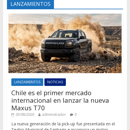
LANZAMIENTOS
LANZAMIENTOS
NOTICIAS
Chile es el primer mercado
internacional en lanzar la nueva
Maxus T70
05/08/2026
administrador
0
La nueva generación de la pick-up fue presentada en el
Teatro Municipal de Santiago e incorpora un motor