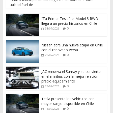
turbodiésel de
“Tu Primer Tesla”: el Model 3 RWD
llega a un precio histórico en Chile
0
31/07/2026
Nissan abre una nueva etapa en Chile
con el renovado Versa
0
28/07/2026
JAC renueva el Sunray y se convierte
en el minibús con la mejor relación
precio-equipamiento
0
23/07/2026
Tesla presenta los vehículos con
mayor rango disponible en Chile
0
15/07/2026