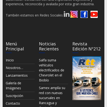
experiencia, reconocida y avalada por esta gran industria.
También estamos en Redes Sociales
Menú
Noticias
Revista
Principal
Recientes
Edición Nº212
Inicio
Salfa suma
vehículos
Nosotros…
electrificados de
Chevrolet en el
Lanzamientos
Biobío
Galería de
Samex amplía su
Imágenes
red con nuevas
Suscripción
sucursales en
Rancagua y
Contacto