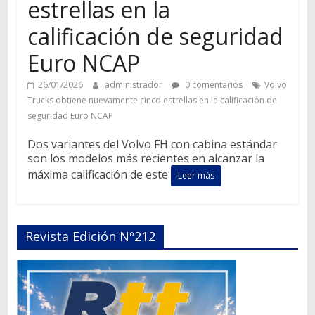
estrellas en la
calificación de seguridad
Euro NCAP
26/01/2026
administrador
0 comentarios
Volvo
Trucks obtiene nuevamente cinco estrellas en la calificación de
seguridad Euro NCAP
Dos variantes del Volvo FH con cabina estándar
son los modelos más recientes en alcanzar la
máxima calificación de este
Leer más
Revista Edición Nº212