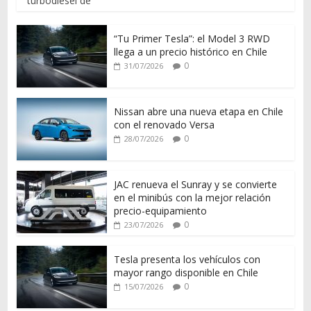
turbodiésel de
“Tu Primer Tesla”: el Model 3 RWD
llega a un precio histórico en Chile
0
31/07/2026
Nissan abre una nueva etapa en Chile
con el renovado Versa
0
28/07/2026
JAC renueva el Sunray y se convierte
en el minibús con la mejor relación
precio-equipamiento
0
23/07/2026
Tesla presenta los vehículos con
mayor rango disponible en Chile
0
15/07/2026