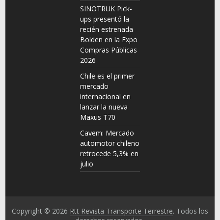
SINOTRUK Pick-
ups presentó la
recién estrenada
Bolden en la Expo
Compras Públicas
2026
Chile es el primer
mercado
internacional en
lanzar la nueva
Maxus T70
Cavem: Mercado
automotor chileno
retrocede 5,3% en
julio
Copyright © 2026
Rtt Revista Transporte Terrestre
. Todos los