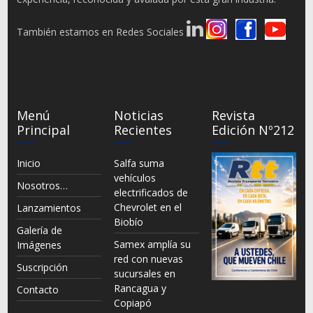
También estamos en Redes Sociales
Menú
Noticias
Revista
Principal
Recientes
Edición Nº212
Inicio
Salfa suma
vehículos
Nosotros…
electrificados de
Chevrolet en el
Lanzamientos
Biobío
Galería de
Samex amplía su
Imágenes
red con nuevas
Suscripción
sucursales en
Rancagua y
Contacto
Copiapó