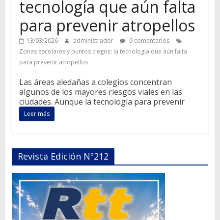
tecnología que aún falta
para prevenir atropellos
13/03/2026
administrador
0 comentarios
Zonas escolares y puntos ciegos: la tecnología que aún falta
para prevenir atropellos
Las áreas aledañas a colegios concentran
algunos de los mayores riesgos viales en las
ciudades. Aunque la tecnología para prevenir
Leer más
Revista Edición Nº212