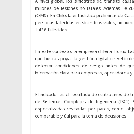
A nivel global, los siniestros de tránsito ca
millones de lesiones no fatales. Además, le c
(OMS). En Chile, la estadística preliminar de C
personas fallecidas en siniestros viales, un a
1.438 fallecidos.
En este contexto, la empresa chilena Horux Lat
que busca apoyar la gestión digital de vehícul
detectar condiciones de riesgo antes de que
información clara para empresas, operadores y 
El indicador es el resultado de cuatro años de 
de Sistemas Complejos de Ingeniería (ISCI). S
especializadas revisadas por pares, con el obj
comparable y útil para la toma de decisiones.