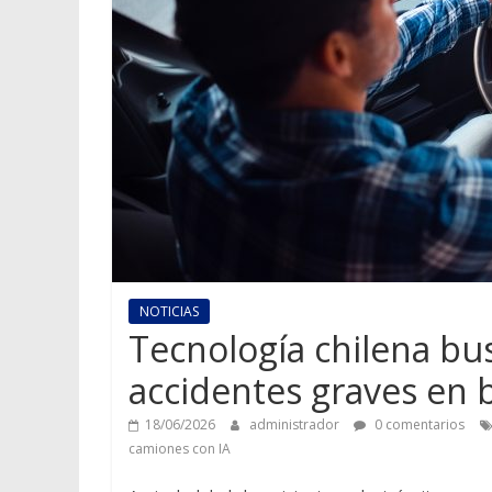
NOTICIAS
Tecnología chilena bus
accidentes graves en 
18/06/2026
administrador
0 comentarios
camiones con IA