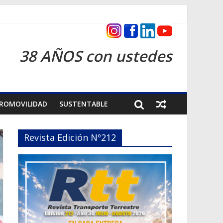
cas 2026
38 AÑOS con ustedes
ROMOVILIDAD
SUSTENTABLE
Revista Edición Nº212