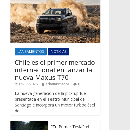
LANZAMIENTOS
NOTICIAS
Chile es el primer mercado
internacional en lanzar la
nueva Maxus T70
05/08/2026
administrador
0
La nueva generación de la pick-up fue
presentada en el Teatro Municipal de
Santiago e incorpora un motor turbodiésel
de
“Tu Primer Tesla”: el