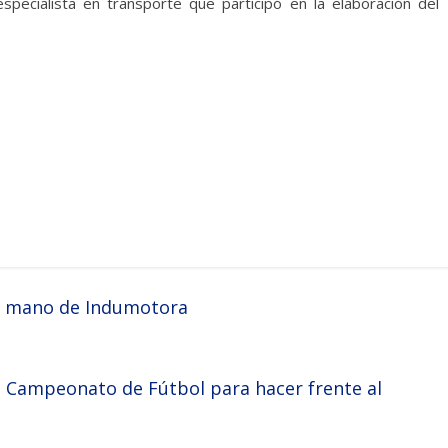
especialista en transporte que participó en la elaboración del
la mano de Indumotora
l Campeonato de Fútbol para hacer frente al