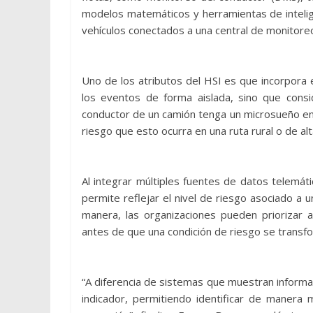
modelos matemáticos y herramientas de intelige
vehículos conectados a una central de monitore
Uno de los atributos del HSI es que incorpora el
los eventos de forma aislada, sino que consi
conductor de un camión tenga un microsueño en
riesgo que esto ocurra en una ruta rural o de alt
Al integrar múltiples fuentes de datos telemát
permite reflejar el nivel de riesgo asociado a 
manera, las organizaciones pueden priorizar ac
antes de que una condición de riesgo se transfo
“A diferencia de sistemas que muestran informac
indicador, permitiendo identificar de manera