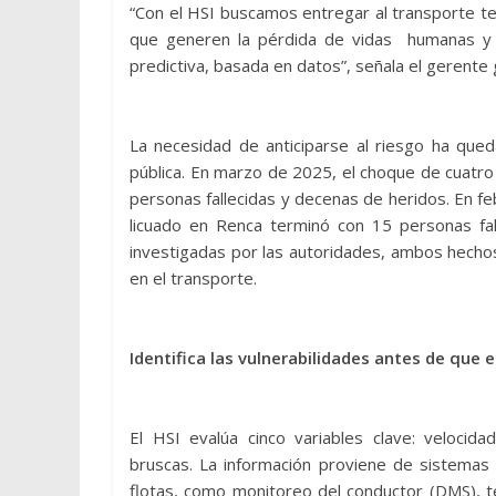
“Con el HSI buscamos entregar al transporte te
que generen la pérdida de vidas humanas y p
predictiva, basada en datos”, señala el gerente
La necesidad de anticiparse al riesgo ha qued
pública. En marzo de 2025, el choque de cuatro
personas fallecidas y decenas de heridos. En f
licuado en Renca terminó con 15 personas fa
investigadas por las autoridades, ambos hecho
en el transporte.
Identifica las vulnerabilidades antes de que 
El HSI evalúa cinco variables clave: velocida
bruscas. La información proviene de sistema
flotas, como monitoreo del conductor (DMS), 