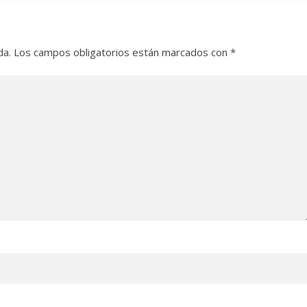
da.
Los campos obligatorios están marcados con
*