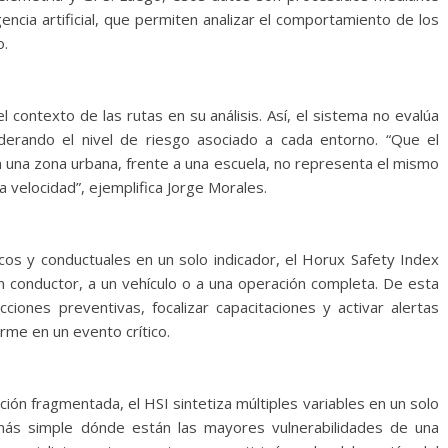
ncia artificial, que permiten analizar el comportamiento de los
o.
 contexto de las rutas en su análisis. Así, el sistema no evalúa
derando el nivel de riesgo asociado a cada entorno. “Que el
 una zona urbana, frente a una escuela, no representa el mismo
a velocidad”, ejemplifica Jorge Morales.
icos y conductuales en un solo indicador, el Horux Safety Index
un conductor, a un vehículo o a una operación completa. De esta
ciones preventivas, focalizar capacitaciones y activar alertas
rme en un evento crítico.
ión fragmentada, el HSI sintetiza múltiples variables en un solo
 más simple dónde están las mayores vulnerabilidades de una