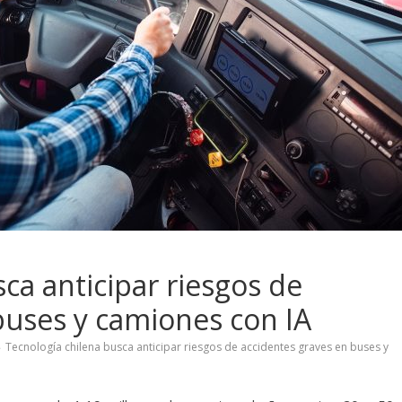
ca anticipar riesgos de
buses y camiones con IA
Tecnología chilena busca anticipar riesgos de accidentes graves en buses y