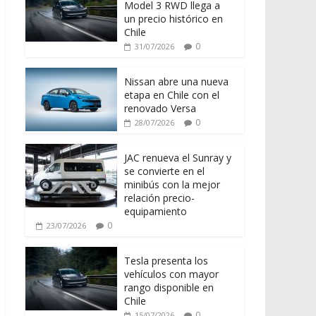
Model 3 RWD llega a
un precio histórico en
Chile
0
31/07/2026
Nissan abre una nueva
etapa en Chile con el
renovado Versa
0
28/07/2026
JAC renueva el Sunray y
se convierte en el
minibús con la mejor
relación precio-
equipamiento
0
23/07/2026
Tesla presenta los
vehículos con mayor
rango disponible en
Chile
0
15/07/2026