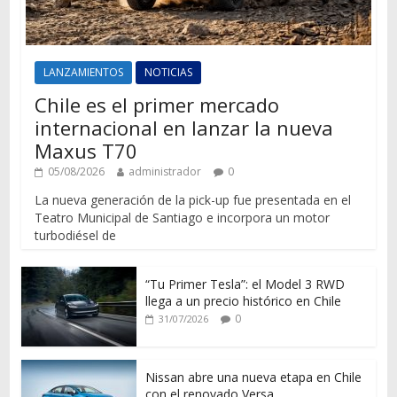
LANZAMIENTOS
NOTICIAS
Chile es el primer mercado
internacional en lanzar la nueva
Maxus T70
05/08/2026
administrador
0
La nueva generación de la pick-up fue presentada en el
Teatro Municipal de Santiago e incorpora un motor
turbodiésel de
“Tu Primer Tesla”: el Model 3 RWD
llega a un precio histórico en Chile
0
31/07/2026
Nissan abre una nueva etapa en Chile
con el renovado Versa