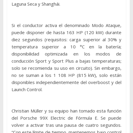
Laguna Seca y Shanghái.
Si el conductor activa el denominado Modo Ataque,
puede disponer de hasta 163 HP (120 kW) durante
diez segundos (requisitos: carga superior al 30% y
temperatura superior a 10 °C en la batería;
disponibilidad optimizada en los modos de
conducción Sport y Sport Plus a bajas temperaturas;
solo se recomienda su uso en circuito). Sin embargo,
no se suman a los 1 108 HP (815 kW), solo están
disponibles independientemente del overboost y del
Launch Control.
Christian Müller y su equipo han tomado esta función
del Porsche 99X Electric de Fórmula E. Se puede
volver a activar tras una pausa de cuatro segundos.
“Con este límite de tiempo, mantenemos bajo control