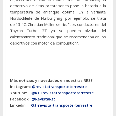
deportivo de altas prestaciones pone la batería a la
temperatura de arranque óptima. En la variante
Nordschleife de Nürburgring, por ejemplo, se trata
de 13 °C. Christian Müller se ríe: “Los conductores del
Taycan Turbo GT ya se pueden olvidar del
calentamiento tradicional que se recomendaba en los
deportivos con motor de combustión”.
Más noticias y novedades en nuestras RRSS:
Instagram:
@revistatransporteterres
tre
Youtube:
@RTTrevistatransporteterrestre
Facebook:
@RevistaRtt
Linkedin
:
Rtt-revista-transporte-terrestre