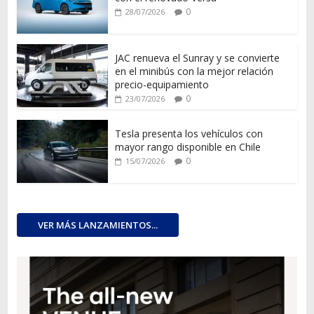
0
28/07/2026
JAC renueva el Sunray y se convierte
en el minibús con la mejor relación
precio-equipamiento
0
23/07/2026
Tesla presenta los vehículos con
mayor rango disponible en Chile
0
15/07/2026
VER MÁS LANZAMIENTOS...