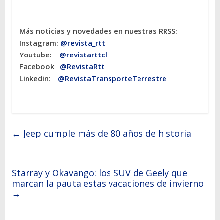
Más noticias y novedades en nuestras RRSS:
Instagram:
@revista_rtt
Youtube:
@revistarttcl
Facebook:
@RevistaRtt
Linkedin
:
@RevistaTransporteTerrestre
←
Jeep cumple más de 80 años de historia
Starray y Okavango: los SUV de Geely que
marcan la pauta estas vacaciones de invierno
→