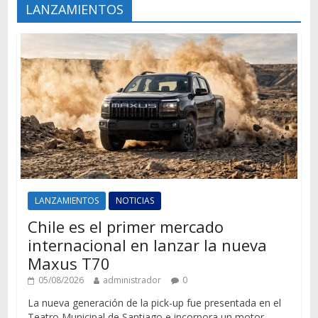
LANZAMIENTOS
LANZAMIENTOS
NOTICIAS
Chile es el primer mercado
internacional en lanzar la nueva
Maxus T70
05/08/2026
administrador
0
La nueva generación de la pick-up fue presentada en el
Teatro Municipal de Santiago e incorpora un motor