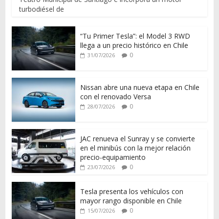
turbodiésel de
“Tu Primer Tesla”: el Model 3 RWD
llega a un precio histórico en Chile
0
31/07/2026
Nissan abre una nueva etapa en Chile
con el renovado Versa
0
28/07/2026
JAC renueva el Sunray y se convierte
en el minibús con la mejor relación
precio-equipamiento
0
23/07/2026
Tesla presenta los vehículos con
mayor rango disponible en Chile
0
15/07/2026