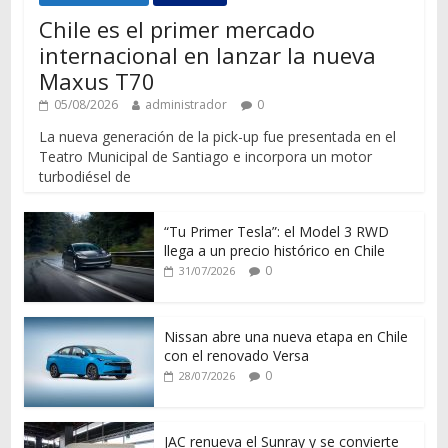
Chile es el primer mercado
internacional en lanzar la nueva
Maxus T70
05/08/2026
administrador
0
La nueva generación de la pick-up fue presentada en el
Teatro Municipal de Santiago e incorpora un motor
turbodiésel de
“Tu Primer Tesla”: el Model 3 RWD
llega a un precio histórico en Chile
0
31/07/2026
Nissan abre una nueva etapa en Chile
con el renovado Versa
0
28/07/2026
JAC renueva el Sunray y se convierte