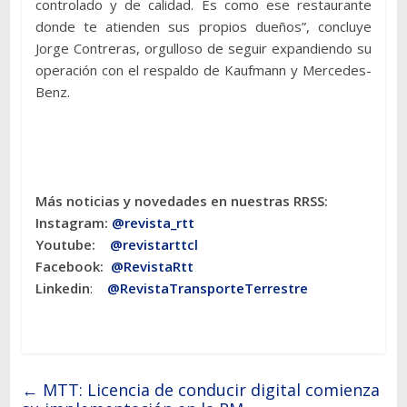
controlado y de calidad. Es como ese restaurante
donde te atienden sus propios dueños”, concluye
Jorge Contreras, orgulloso de seguir expandiendo su
operación con el respaldo de Kaufmann y Mercedes-
Benz.
Más noticias y novedades en nuestras RRSS:
Instagram:
@revista_rtt
Youtube:
@revistarttcl
Facebook:
@RevistaRtt
Linkedin
:
@RevistaTransporteTerrestre
←
MTT: Licencia de conducir digital comienza