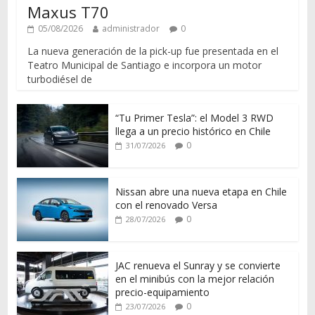
Maxus T70
05/08/2026
administrador
0
La nueva generación de la pick-up fue presentada en el
Teatro Municipal de Santiago e incorpora un motor
turbodiésel de
“Tu Primer Tesla”: el Model 3 RWD
llega a un precio histórico en Chile
0
31/07/2026
Nissan abre una nueva etapa en Chile
con el renovado Versa
0
28/07/2026
JAC renueva el Sunray y se convierte
en el minibús con la mejor relación
precio-equipamiento
0
23/07/2026