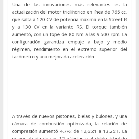
Una de las innovaciones más relevantes es la
actualización del motor tricilíndrico en línea de 765 cc,
que salta a 120 CV de potencia máxima en la Street R
y a 130 CV en la variante RS. El torque también
aumentó, con un tope de 80 Nm a las 9.500 rpm. La
configuración garantiza empuje a bajo y medio
régimen, rendimiento en el extremo superior del
tacómetro y una mejorada aceleración.
A través de nuevos pistones, bielas y bulones, y una
cámara de combustión optimizada, la relación de
compresión aumentó 4,7%: de 12,65:1 a 13,25:1. La
mayor alzada de sus 12 válvulas y el doble árbol de