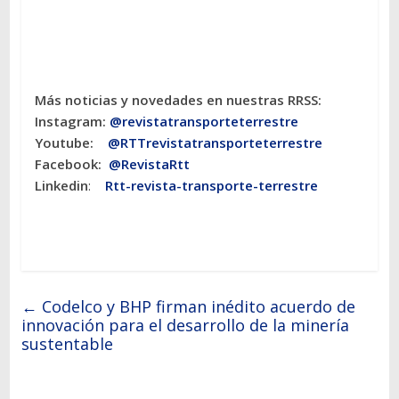
Más noticias y novedades en nuestras RRSS:
Instagram:
@revistatransporteterres
tre
Youtube:
@RTTrevistatransporteterrestre
Facebook:
@RevistaRtt
Linkedin
:
Rtt-revista-transporte-terrestre
←
Codelco y BHP firman inédito acuerdo de
innovación para el desarrollo de la minería
sustentable