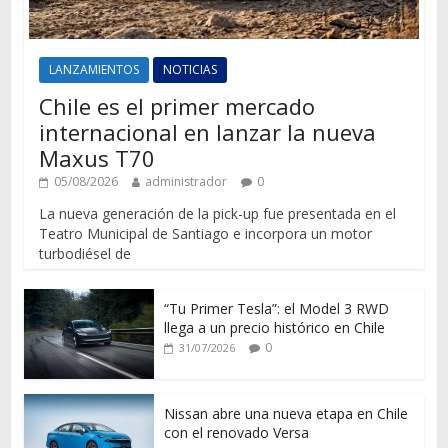
LANZAMIENTOS
NOTICIAS
Chile es el primer mercado
internacional en lanzar la nueva
Maxus T70
05/08/2026
administrador
0
La nueva generación de la pick-up fue presentada en el
Teatro Municipal de Santiago e incorpora un motor
turbodiésel de
“Tu Primer Tesla”: el Model 3 RWD
llega a un precio histórico en Chile
0
31/07/2026
Nissan abre una nueva etapa en Chile
con el renovado Versa