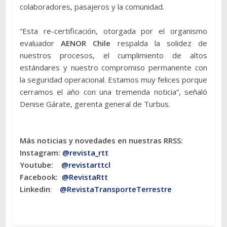
colaboradores, pasajeros y la comunidad.
“Esta re-certificación, otorgada por el organismo
evaluador
AENOR Chile
respalda la solidez de
nuestros procesos, el cumplimiento de altos
estándares y nuestro compromiso permanente con
la seguridad operacional. Estamos muy felices porque
cerramos el año con una tremenda noticia”, señaló
Denise Gárate, gerenta general de Turbus.
Más noticias y novedades en nuestras RRSS:
Instagram:
@revista_rtt
Youtube:
@revistarttcl
Facebook:
@RevistaRtt
Linkedin
:
@RevistaTransporteTerrestre