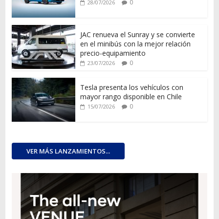
0
28/07/2026
JAC renueva el Sunray y se convierte
en el minibús con la mejor relación
precio-equipamiento
0
23/07/2026
Tesla presenta los vehículos con
mayor rango disponible en Chile
0
15/07/2026
VER MÁS LANZAMIENTOS...