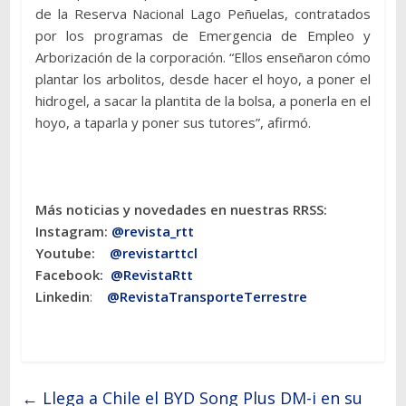
de la Reserva Nacional Lago Peñuelas, contratados
por los programas de Emergencia de Empleo y
Arborización de la corporación. “Ellos enseñaron cómo
plantar los arbolitos, desde hacer el hoyo, a poner el
hidrogel, a sacar la plantita de la bolsa, a ponerla en el
hoyo, a taparla y poner sus tutores”, afirmó.
Más noticias y novedades en nuestras RRSS:
Instagram:
@revista_rtt
Youtube:
@revistarttcl
Facebook:
@RevistaRtt
Linkedin
:
@RevistaTransporteTerrestre
←
Llega a Chile el BYD Song Plus DM-i en su