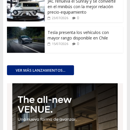
JAC renueva el Sunray y se convierte
en el minibús con la mejor relación
precio-equipamiento
0
23/07/2026
Tesla presenta los vehículos con
mayor rango disponible en Chile
0
15/07/2026
VER MÁS LANZAMIENTOS...