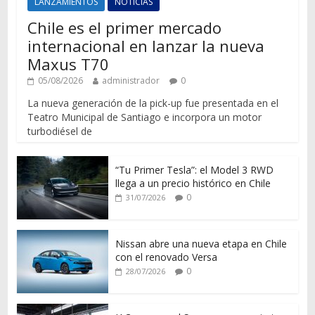
LANZAMIENTOS
NOTICIAS
Chile es el primer mercado
internacional en lanzar la nueva
Maxus T70
05/08/2026
administrador
0
La nueva generación de la pick-up fue presentada en el
Teatro Municipal de Santiago e incorpora un motor
turbodiésel de
“Tu Primer Tesla”: el Model 3 RWD
llega a un precio histórico en Chile
0
31/07/2026
Nissan abre una nueva etapa en Chile
con el renovado Versa
0
28/07/2026