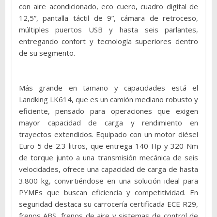
con aire acondicionado, eco cuero, cuadro digital de
12,5”, pantalla táctil de 9”, cámara de retroceso,
múltiples puertos USB y hasta seis parlantes,
entregando confort y tecnología superiores dentro
de su segmento.
Más grande en tamaño y capacidades está el
Landking LK614, que es un camión mediano robusto y
eficiente, pensado para operaciones que exigen
mayor capacidad de carga y rendimiento en
trayectos extendidos. Equipado con un motor diésel
Euro 5 de 2.3 litros, que entrega 140 Hp y 320 Nm
de torque junto a una transmisión mecánica de seis
velocidades, ofrece una capacidad de carga de hasta
3.800 kg, convirtiéndose en una solución ideal para
PYMEs que buscan eficiencia y competitividad. En
seguridad destaca su carrocería certificada ECE R29,
frenos ABS, frenos de aire y sistemas de control de