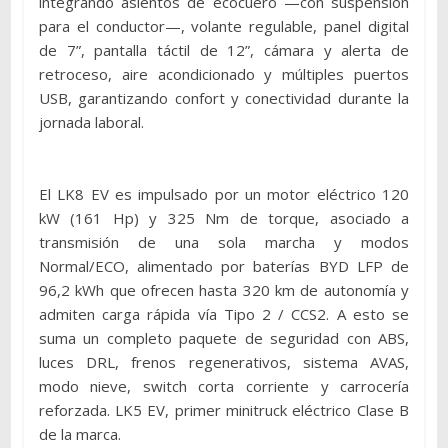
integrando asientos de ecocuero —con suspensión
para el conductor—, volante regulable, panel digital
de 7”, pantalla táctil de 12”, cámara y alerta de
retroceso, aire acondicionado y múltiples puertos
USB, garantizando confort y conectividad durante la
jornada laboral.
El LK8 EV es impulsado por un motor eléctrico 120
kW (161 Hp) y 325 Nm de torque, asociado a
transmisión de una sola marcha y modos
Normal/ECO, alimentado por baterías BYD LFP de
96,2 kWh que ofrecen hasta 320 km de autonomía y
admiten carga rápida vía Tipo 2 / CCS2. A esto se
suma un completo paquete de seguridad con ABS,
luces DRL, frenos regenerativos, sistema AVAS,
modo nieve, switch corta corriente y carrocería
reforzada. LK5 EV, primer minitruck eléctrico Clase B
de la marca.