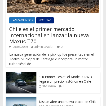
LANZAMIENTOS
NOTICIAS
Chile es el primer mercado
internacional en lanzar la nueva
Maxus T70
05/08/2026
administrador
0
La nueva generación de la pick-up fue presentada en el
Teatro Municipal de Santiago e incorpora un motor
turbodiésel de
“Tu Primer Tesla”: el Model 3 RWD
llega a un precio histórico en Chile
0
31/07/2026
Nissan abre una nueva etapa en Chile