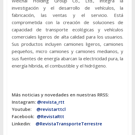
Weichai Holding Group Co., Ltd., integra la
investigación y el desarrollo de vehículos, la
fabricación, las ventas y el servicio. Está
comprometida con la creación de soluciones de
capacidad de transporte ecológicas y vehículos
comerciales ligeros de alta calidad para los usuarios.
Sus productos incluyen camiones ligeros, camiones
pequeños, micro camiones y camiones medianos, y
sus fuentes de energía abarcan la electricidad pura, la
energía híbrida, el combustible y el hidrógeno.
Más noticias y novedades en nuestras RRSS:
Instagram:
@revista_rtt
Youtube:
@revistarttcl
Facebook:
@RevistaRtt
Linkedin
:
@RevistaTransporteTerrestre