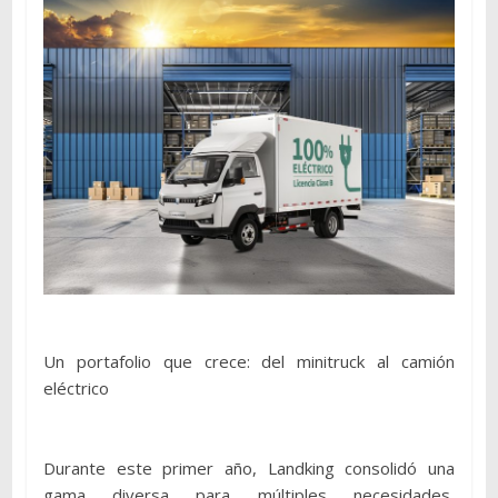
Un portafolio que crece: del minitruck al camión
eléctrico
Durante este primer año, Landking consolidó una
gama diversa para múltiples necesidades,