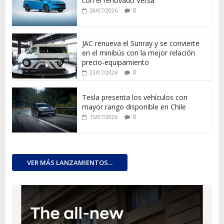
con el renovado Versa
0
28/07/2026
JAC renueva el Sunray y se convierte
en el minibús con la mejor relación
precio-equipamiento
0
23/07/2026
Tesla presenta los vehículos con
mayor rango disponible en Chile
0
15/07/2026
VER MÁS LANZAMIENTOS...