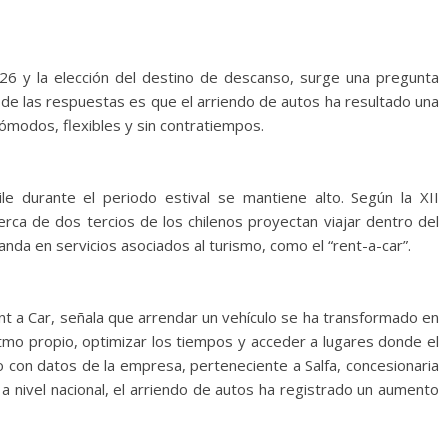
26 y la elección del destino de descanso, surge una pregunta
 de las respuestas es que el arriendo de autos ha resultado una
cómodos, flexibles y sin contratiempos.
le durante el periodo estival se mantiene alto. Según la XII
ca de dos tercios de los chilenos proyectan viajar dentro del
nda en servicios asociados al turismo, como el “rent-a-car”.
nt a Car, señala que arrendar un vehículo se ha transformado en
ritmo propio, optimizar los tiempos y acceder a lugares donde el
o con datos de la empresa, perteneciente a Salfa, concesionaria
a nivel nacional, el arriendo de autos ha registrado un aumento