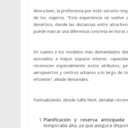
Ahora bien, la preferencia por este servicio re
de los viajeros. “Esta experiencia se vuelve
desértico, donde las distancias entre atractivo
puede marcar una diferencia concreta en horas 
En cuanto a los modelos más demandados dura
asociados a mayor espacio interior, capacida
reconocen especialmente estos atributos, jun
aeropuertos y centros urbanos a lo largo de tod
eficiente”, añade Benavides.
Puntualizando, desde Salfa Rent, detallan recome
Planificación y reserva anticipada
temporada alta, ya que asegura disponi