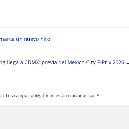
 marca un nuevo hito
ng llega a CDMX: previa del Mexico City E-Prix 2026
da.
Los campos obligatorios están marcados con
*