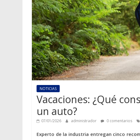
NOTICIAS
Vacaciones: ¿Qué cons
un auto?
07/01/2026
administrador
0 comentarios
Experto de la industria entregan cinco recom