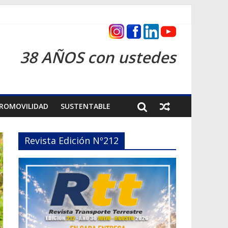
as 2026
38 AÑOS con ustedes
ROMOVILIDAD
SUSTENTABLE
Revista Edición Nº212