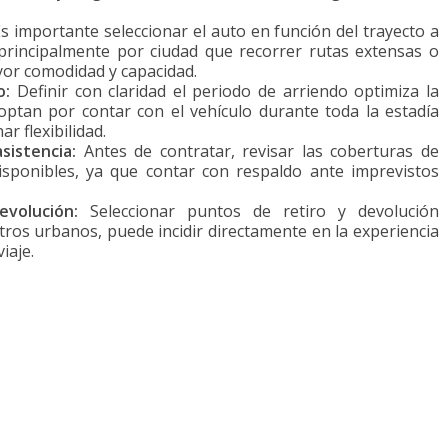
s importante seleccionar el auto en función del trayecto a
principalmente por ciudad que recorrer rutas extensas o
yor comodidad y capacidad.
o:
Definir con claridad el periodo de arriendo optimiza la
 optan por contar con el vehículo durante toda la estadía
r flexibilidad.
asistencia:
Antes de contratar, revisar las coberturas de
disponibles, ya que contar con respaldo ante imprevistos
evolución:
Seleccionar puntos de retiro y devolución
ros urbanos, puede incidir directamente en la experiencia
viaje.