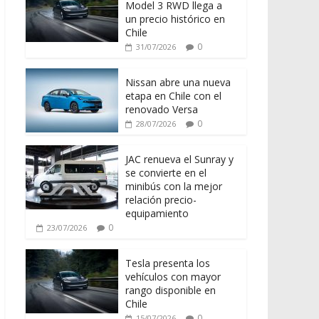
Model 3 RWD llega a
un precio histórico en
Chile
0
31/07/2026
Nissan abre una nueva
etapa en Chile con el
renovado Versa
0
28/07/2026
JAC renueva el Sunray y
se convierte en el
minibús con la mejor
relación precio-
equipamiento
0
23/07/2026
Tesla presenta los
vehículos con mayor
rango disponible en
Chile
0
15/07/2026