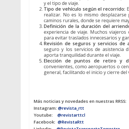
y el tipo de viaje.
Tipo de vehículo según el recorrido:
E
realizar. No es lo mismo desplazarse 
caminos rurales, donde se requiere ma
Definición de la duración del arriend
experiencia de viaje. Muchos viajeros
para evitar traslados innecesarios y gana
Revisión de seguros y servicios de 
seguro y los servicios de asistencia 
aporta tranquilidad durante el viaje.
Elección de puntos de retiro y d
convenientes, como aeropuertos o cent
general, facilitando el inicio y cierre del 
Más noticias y novedades en nuestras RRSS:
Instagram:
@revista_rtt
Youtube:
@revistarttcl
Facebook:
@RevistaRtt
Linkedin
:
@RevistaTransporteTerrestre