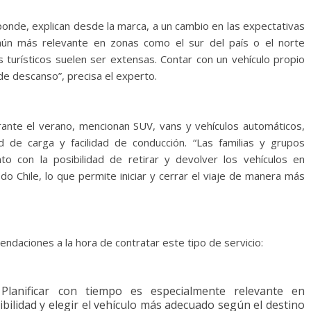
sponde, explican desde la marca, a un cambio en las expectativas
 aún más relevante en zonas como el sur del país o el norte
s turísticos suelen ser extensas. Contar con un vehículo propio
de descanso”, precisa el experto.
nte el verano, mencionan SUV, vans y vehículos automáticos,
d de carga y facilidad de conducción. “Las familias y grupos
to con la posibilidad de retirar y devolver los vehículos en
o Chile, lo que permite iniciar y cerrar el viaje de manera más
ndaciones a la hora de contratar este tipo de servicio:
:
Planificar con tiempo es especialmente relevante en
bilidad y elegir el vehículo más adecuado según el destino