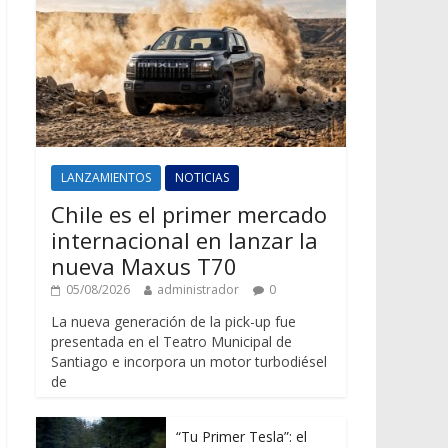
LANZAMIENTOS
NOTICIAS
Chile es el primer mercado
internacional en lanzar la
nueva Maxus T70
05/08/2026
administrador
0
La nueva generación de la pick-up fue
presentada en el Teatro Municipal de
Santiago e incorpora un motor turbodiésel
de
“Tu Primer Tesla”: el