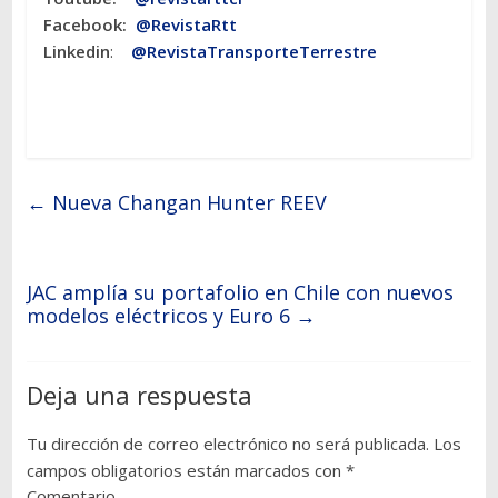
Facebook:
@RevistaRtt
Linkedin
:
@RevistaTransporteTerrestre
←
Nueva Changan Hunter REEV
JAC amplía su portafolio en Chile con nuevos
modelos eléctricos y Euro 6
→
Deja una respuesta
Tu dirección de correo electrónico no será publicada.
Los
campos obligatorios están marcados con
*
Comentario