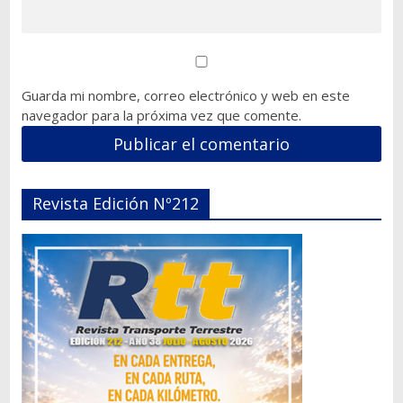
Guarda mi nombre, correo electrónico y web en este
navegador para la próxima vez que comente.
Revista Edición Nº212