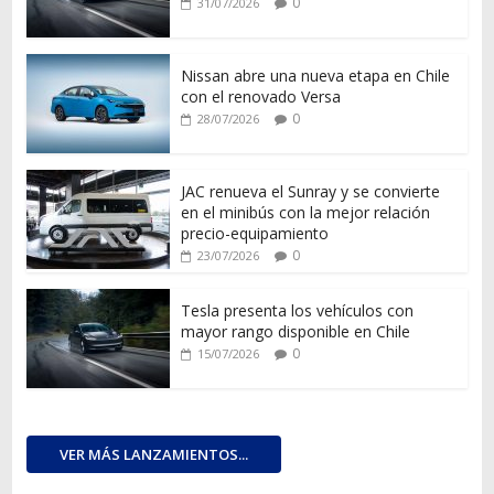
0
31/07/2026
Nissan abre una nueva etapa en Chile
con el renovado Versa
0
28/07/2026
JAC renueva el Sunray y se convierte
en el minibús con la mejor relación
precio-equipamiento
0
23/07/2026
Tesla presenta los vehículos con
mayor rango disponible en Chile
0
15/07/2026
VER MÁS LANZAMIENTOS...