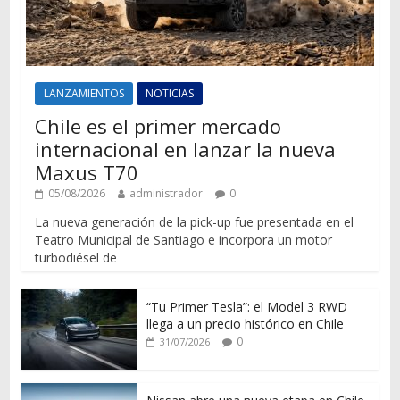
LANZAMIENTOS
NOTICIAS
Chile es el primer mercado
internacional en lanzar la nueva
Maxus T70
05/08/2026
administrador
0
La nueva generación de la pick-up fue presentada en el
Teatro Municipal de Santiago e incorpora un motor
turbodiésel de
“Tu Primer Tesla”: el Model 3 RWD
llega a un precio histórico en Chile
0
31/07/2026