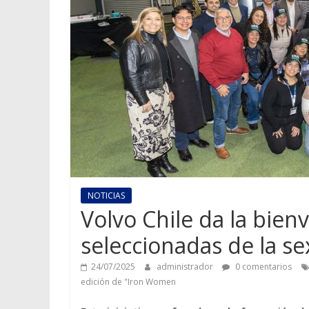
NOTICIAS
Volvo Chile da la bien
seleccionadas de la s
24/07/2025
administrador
0 comentarios
edición de "Iron Women