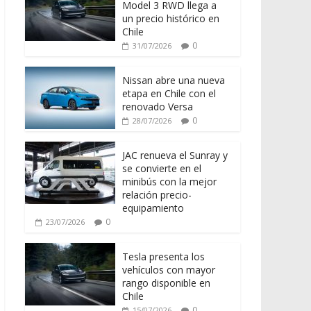
Model 3 RWD llega a
un precio histórico en
Chile
0
31/07/2026
Nissan abre una nueva
etapa en Chile con el
renovado Versa
0
28/07/2026
JAC renueva el Sunray y
se convierte en el
minibús con la mejor
relación precio-
equipamiento
0
23/07/2026
Tesla presenta los
vehículos con mayor
rango disponible en
Chile
0
15/07/2026