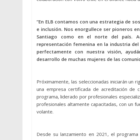
“En ELB contamos con una estrategia de sost
e inclusión. Nos enorgullece ser pioneros e
Santiago como en el norte del país. 
representación femenina en la industria de
perfectamente con nuestra visión, ayud
desarrollo de muchas mujeres de las comuni
Próximamente, las seleccionadas iniciarán un r
una empresa certificada de acreditación de 
programa, liderado por profesionales especializ
profesionales altamente capacitadas, con un fuer
volante.
Desde su lanzamiento en 2021, el programa 