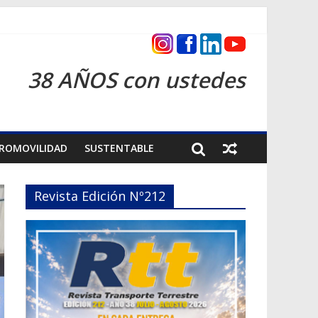
as 2026
38 AÑOS con ustedes
ROMOVILIDAD
SUSTENTABLE
Revista Edición Nº212