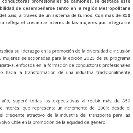
de conductoras profesionales de camiones, se destaca este
sibilidad de desempeñarse tanto en la región Metropolitana
del país, a través de un sistema de turnos. Con más de 850
a refleja el creciente interés de las mujeres por integrarse
nsolida su liderazgo en la promoción de la diversidad e inclusión
 15 mujeres seleccionadas para la edición 2025 de su programa
iciativa, enfocada en la formación de conductoras profesionales
o hacia la transformación de una industria tradicionalmente
 año, superó todas las expectativas al recibir más de 850
 de interés, que representa un incremento del 200% desde el
 creciente atractivo de la industria del transporte para las
 Volvo Chile en la promoción de la equidad de género.