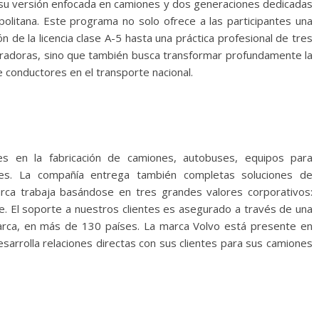
su versión enfocada en camiones y dos generaciones dedicadas
politana. Este programa no solo ofrece a las participantes una
n de la licencia clase A-5 hasta una práctica profesional de tres
radoras, sino que también busca transformar profundamente la
de conductores en el transporte nacional.
s en la fabricación de camiones, autobuses, equipos para
les. La compañía entrega también completas soluciones de
marca trabaja basándose en tres grandes valores corporativos:
e. El soporte a nuestros clientes es asegurado a través de una
marca, en más de 130 países. La marca Volvo está presente en
sarrolla relaciones directas con sus clientes para sus camiones