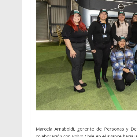
Marcela Arnaboldi, gerente de Personas y Des
colaboración con Volvo Chile en el avance hacia u