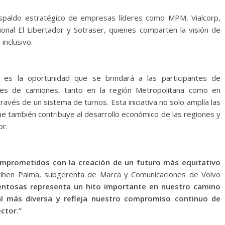
espaldo estratégico de empresas líderes como MPM, Vialcorp,
nal El Libertador y Sotraser, quienes comparten la visión de
inclusivo.
 es la oportunidad que se brindará a las participantes de
es de camiones, tanto en la región Metropolitana como en
través de un sistema de turnos. Esta iniciativa no solo amplía las
ue también contribuye al desarrollo económico de las regiones y
or.
mprometidos con la creación de un futuro más equitativo
rihen Palma, subgerenta de Marca y Comunicaciones de Volvo
lentosas representa un hito importante en nuestro camino
al más diversa y refleja nuestro compromiso continuo de
ctor.”