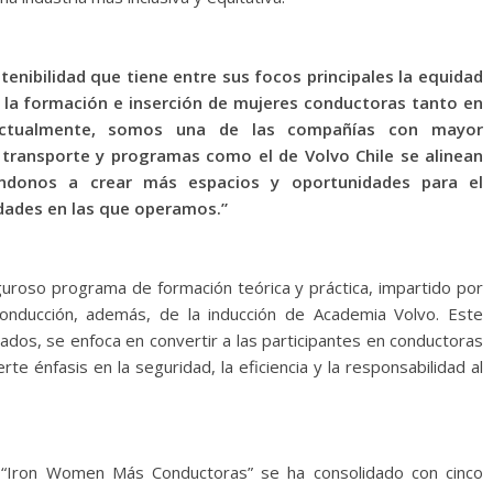
enibilidad que tiene entre sus focos principales la equidad
n la formación e inserción de mujeres conductoras tanto en
Actualmente, somos una de las compañías con mayor
l transporte y programas como el de Volvo Chile se alinean
ándonos a crear más espacios y oportunidades para el
dades en las que operamos.”
iguroso programa de formación teórica y práctica, impartido por
conducción, además, de la inducción de Academia Volvo. Este
ados, se enfoca en convertir a las participantes en conductoras
te énfasis en la seguridad, la eficiencia y la responsabilidad al
“Iron Women Más Conductoras” se ha consolidado con cinco