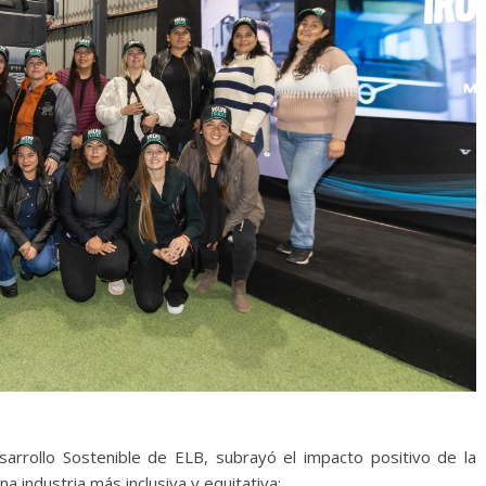
arrollo Sostenible de ELB, subrayó el impacto positivo de la
na industria más inclusiva y equitativa: