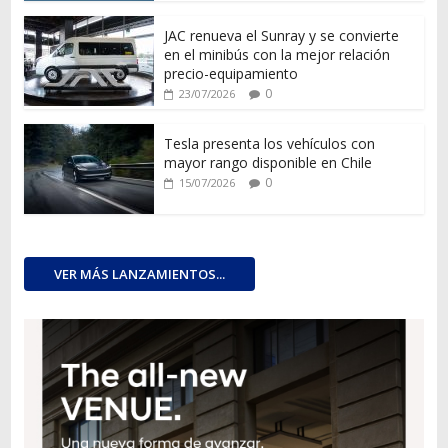
JAC renueva el Sunray y se convierte
en el minibús con la mejor relación
precio-equipamiento
0
23/07/2026
Tesla presenta los vehículos con
mayor rango disponible en Chile
0
15/07/2026
VER MÁS LANZAMIENTOS...