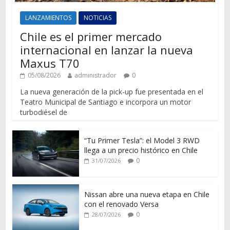
LANZAMIENTOS
NOTICIAS
Chile es el primer mercado
internacional en lanzar la nueva
Maxus T70
05/08/2026
administrador
0
La nueva generación de la pick-up fue presentada en el
Teatro Municipal de Santiago e incorpora un motor
turbodiésel de
“Tu Primer Tesla”: el Model 3 RWD
llega a un precio histórico en Chile
0
31/07/2026
Nissan abre una nueva etapa en Chile
con el renovado Versa
0
28/07/2026