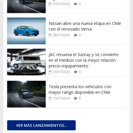
0
31/07/2026
Nissan abre una nueva etapa en Chile
con el renovado Versa
0
28/07/2026
JAC renueva el Sunray y se convierte
en el minibús con la mejor relación
precio-equipamiento
0
23/07/2026
Tesla presenta los vehículos con
mayor rango disponible en Chile
0
15/07/2026
VER MÁS LANZAMIENTOS...