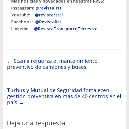
Más noticias y novedades en nuestras RRSS:
Instagram:
@revista_rtt
Youtube:
@revistarttcl
Facebook:
@RevistaRtt
Linkedin
:
@RevistaTransporteTerrestre
←
Scania refuerza el mantenimiento
preventivo de camiones y buses
Turbus y Mutual de Seguridad fortalecen
gestión preventiva en más de 40 centros en el
país
→
Deja una respuesta