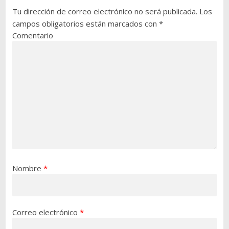
Tu dirección de correo electrónico no será publicada.
Los
campos obligatorios están marcados con
*
Comentario
Nombre
*
Correo electrónico
*