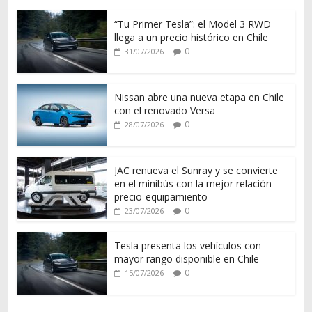
“Tu Primer Tesla”: el Model 3 RWD
llega a un precio histórico en Chile
0
31/07/2026
Nissan abre una nueva etapa en Chile
con el renovado Versa
0
28/07/2026
JAC renueva el Sunray y se convierte
en el minibús con la mejor relación
precio-equipamiento
0
23/07/2026
Tesla presenta los vehículos con
mayor rango disponible en Chile
0
15/07/2026