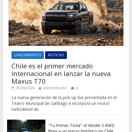
LANZAMIENTOS
NOTICIAS
Chile es el primer mercado
internacional en lanzar la nueva
Maxus T70
05/08/2026
administrador
0
La nueva generación de la pick-up fue presentada en el
Teatro Municipal de Santiago e incorpora un motor
turbodiésel de
“Tu Primer Tesla”: el Model 3 RWD
llega a un precio histórico en Chile