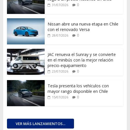
0
31/07/2026
Nissan abre una nueva etapa en Chile
con el renovado Versa
0
28/07/2026
JAC renueva el Sunray y se convierte
en el minibús con la mejor relación
precio-equipamiento
0
23/07/2026
Tesla presenta los vehículos con
mayor rango disponible en Chile
0
15/07/2026
VER MÁS LANZAMIENTOS...