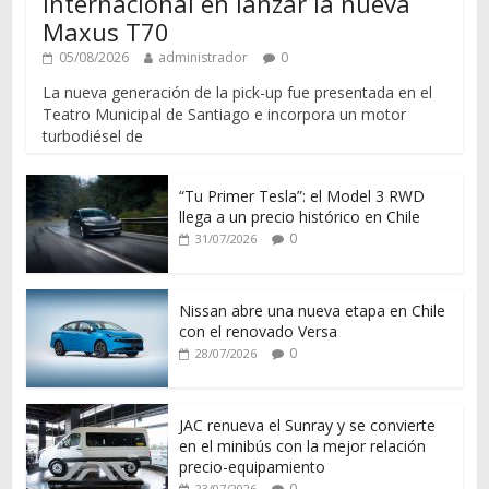
internacional en lanzar la nueva
Maxus T70
05/08/2026
administrador
0
La nueva generación de la pick-up fue presentada en el
Teatro Municipal de Santiago e incorpora un motor
turbodiésel de
“Tu Primer Tesla”: el Model 3 RWD
llega a un precio histórico en Chile
0
31/07/2026
Nissan abre una nueva etapa en Chile
con el renovado Versa
0
28/07/2026
JAC renueva el Sunray y se convierte
en el minibús con la mejor relación
precio-equipamiento
0
23/07/2026