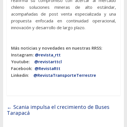
reafirma su compromiso con acercar al mercado
chileno soluciones mineras de alto estándar,
acompañadas de post venta especializada y una
propuesta enfocada en continuidad operacional,
innovación y desarrollo de largo plazo.
Más noticias y novedades en nuestras RRSS:
Instagram:
@revista_rtt
Youtube:
@revistarttcl
Facebook:
@RevistaRtt
Linkedin
:
@RevistaTransporteTerrestre
←
Scania impulsa el crecimiento de Buses
Tarapacá