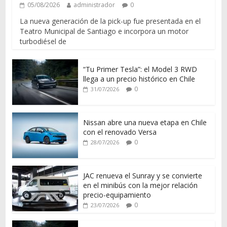
05/08/2026
administrador
0
La nueva generación de la pick-up fue presentada en el
Teatro Municipal de Santiago e incorpora un motor
turbodiésel de
“Tu Primer Tesla”: el Model 3 RWD
llega a un precio histórico en Chile
0
31/07/2026
Nissan abre una nueva etapa en Chile
con el renovado Versa
0
28/07/2026
JAC renueva el Sunray y se convierte
en el minibús con la mejor relación
precio-equipamiento
0
23/07/2026