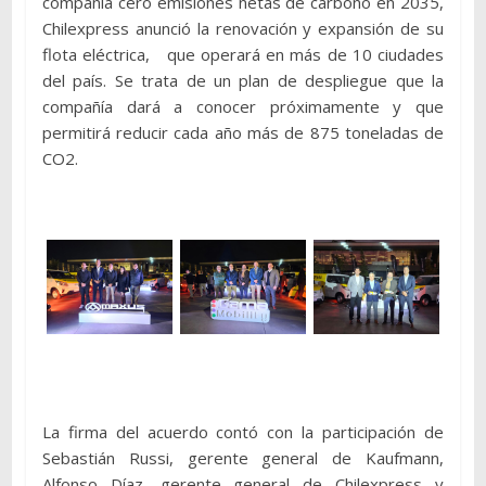
compañía cero emisiones netas de carbono en 2035,
Chilexpress anunció la renovación y expansión de su
flota eléctrica, que operará en más de 10 ciudades
del país. Se trata de un plan de despliegue que la
compañía dará a conocer próximamente y que
permitirá reducir cada año más de 875 toneladas de
CO2.
La firma del acuerdo contó con la participación de
Sebastián Russi, gerente general de Kaufmann,
Alfonso Díaz, gerente general de Chilexpress y