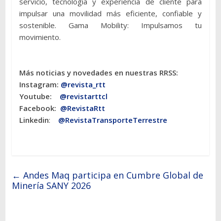
servicio, tecnología y experiencia de cliente para
impulsar una movilidad más eficiente, confiable y
sostenible. Gama Mobility: Impulsamos tu
movimiento.
Más noticias y novedades en nuestras RRSS:
Instagram:
@revista_rtt
Youtube:
@revistarttcl
Facebook:
@RevistaRtt
Linkedin
:
@RevistaTransporteTerrestre
←
Andes Maq participa en Cumbre Global de
Minería SANY 2026