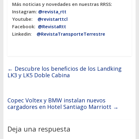
Más noticias y novedades en nuestras RRSS:
Instagram:
@revista_rtt
Youtube:
@revistarttcl
Facebook:
@RevistaRtt
Linkedin
:
@RevistaTransporteTerrestre
←
Descubre los beneficios de los Landking
LK3 y LK5 Doble Cabina
Copec Voltex y BMW instalan nuevos
cargadores en Hotel Santiago Marriott
→
Deja una respuesta