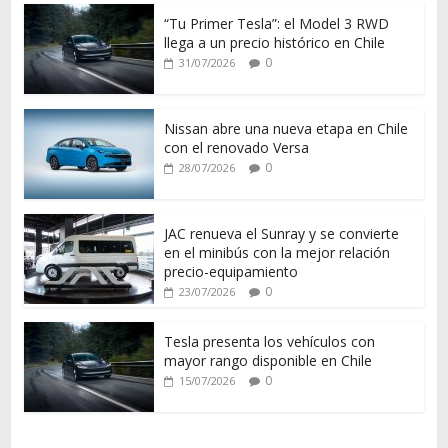
“Tu Primer Tesla”: el Model 3 RWD
llega a un precio histórico en Chile
0
31/07/2026
Nissan abre una nueva etapa en Chile
con el renovado Versa
0
28/07/2026
JAC renueva el Sunray y se convierte
en el minibús con la mejor relación
precio-equipamiento
0
23/07/2026
Tesla presenta los vehículos con
mayor rango disponible en Chile
0
15/07/2026