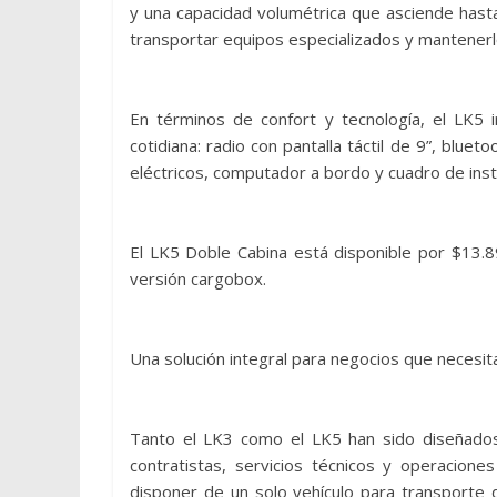
y una capacidad volumétrica que asciende hasta
transportar equipos especializados y mantenerl
En términos de confort y tecnología, el LK5 i
cotidiana: radio con pantalla táctil de 9”, bluet
eléctricos, computador a bordo y cuadro de inst
El LK5 Doble Cabina está disponible por $13.8
versión cargobox.
Una solución integral para negocios que necesi
Tanto el LK3 como el LK5 han sido diseñados 
contratistas, servicios técnicos y operacion
disponer de un solo vehículo para transporte 