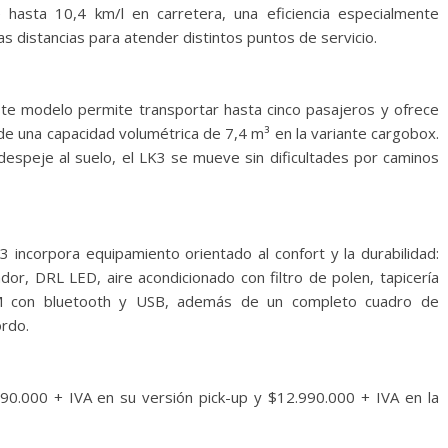
 hasta 10,4 km/l en carretera, una eficiencia especialmente
 distancias para atender distintos puntos de servicio.
ste modelo permite transportar hasta cinco pasajeros y ofrece
de una capacidad volumétrica de 7,4 m³ en la variante cargobox.
speje al suelo, el LK3 se mueve sin dificultades por caminos
K3 incorpora equipamiento orientado al confort y la durabilidad:
dor, DRL LED, aire acondicionado con filtro de polen, tapicería
FM con bluetooth y USB, además de un completo cuadro de
ordo.
90.000 + IVA en su versión pick-up y $12.990.000 + IVA en la