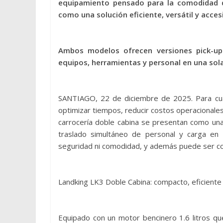
equipamiento pensado para la comodidad di
como una solución eficiente, versátil y acces
Ambos modelos ofrecen versiones pick-up 
equipos, herramientas y personal en una sola
SANTIAGO, 22 de diciembre de 2025. Para cu
optimizar tiempos, reducir costos operacionales
carrocería doble cabina se presentan como una al
traslado simultáneo de personal y carga en u
seguridad ni comodidad, y además puede ser con
Landking LK3 Doble Cabina: compacto, eficiente 
Equipado con un motor bencinero 1.6 litros 