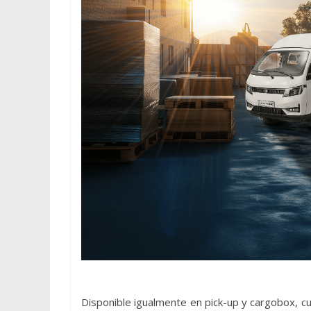
Disponible igualmente en pick-up y cargobox, c