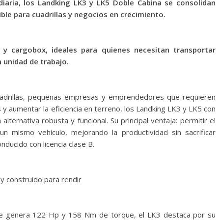
aria, los Landking LK3 y LK5 Doble Cabina se consolidan
ible para cuadrillas y negocios en crecimiento.
y cargobox, ideales para quienes necesitan transportar
 unidad de trabajo.
adrillas, pequeñas empresas y emprendedores que requieren
 y aumentar la eficiencia en terreno, los Landking LK3 y LK5 con
ternativa robusta y funcional. Su principal ventaja: permitir el
n mismo vehículo, mejorando la productividad sin sacrificar
ducido con licencia clase B.
y construido para rendir
que genera 122 Hp y 158 Nm de torque, el LK3 destaca por su