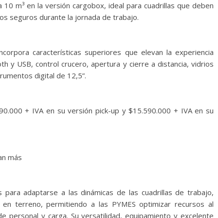
 10 m³ en la versión cargobox, ideal para cuadrillas que deben
os seguros durante la jornada de trabajo.
ncorpora características superiores que elevan la experiencia
ooth y USB, control crucero, apertura y cierre a distancia, vidrios
rumentos digital de 12,5”.
90.000 + IVA en su versión pick-up y $15.590.000 + IVA en su
tan más
para adaptarse a las dinámicas de las cuadrillas de trabajo,
es en terreno, permitiendo a las PYMES optimizar recursos al
de personal y carga. Su versatilidad, equipamiento y excelente