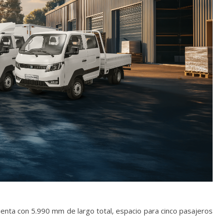
uenta con 5.990 mm de largo total, espacio para cinco pasajeros