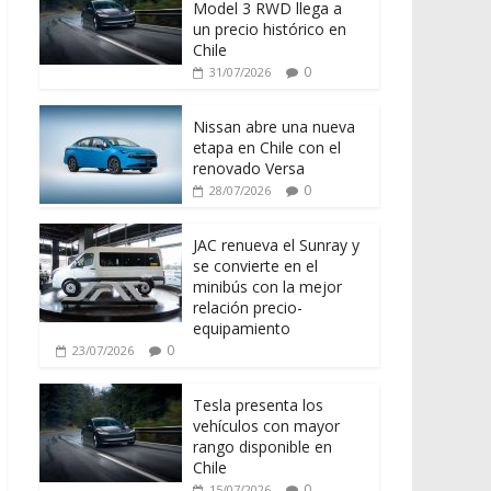
Model 3 RWD llega a
un precio histórico en
Chile
0
31/07/2026
Nissan abre una nueva
etapa en Chile con el
renovado Versa
0
28/07/2026
JAC renueva el Sunray y
se convierte en el
minibús con la mejor
relación precio-
equipamiento
0
23/07/2026
Tesla presenta los
vehículos con mayor
rango disponible en
Chile
0
15/07/2026