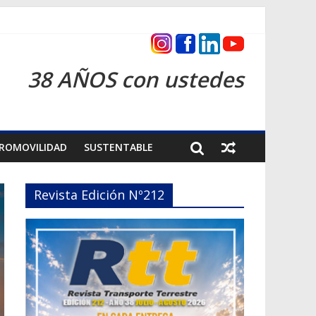
s 2026
38 AÑOS con ustedes
ROMOVILIDAD
SUSTENTABLE
Revista Edición Nº212