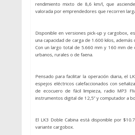
rendimiento mixto de 8,6 km/l, que asciende
valorada por emprendedores que recorren largas
Disponible en versiones pick-up y cargobox, e
una capacidad de carga de 1.600 kilos, además 
Con un largo total de 5.660 mm y 160 mm de de
urbanos, rurales o de faena.
Pensado para facilitar la operación diaria, el L
espejos eléctricos calefaccionados con señaliza
de ecocuero de fácil limpieza, radio MP3 
instrumentos digital de 12,5” y computador a b
El LK3 Doble Cabina está disponible por $10.7
variante cargobox.