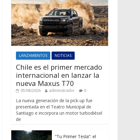
LANZAMIENTOS
NOTICIAS
Chile es el primer mercado
internacional en lanzar la
nueva Maxus T70
05/08/2026
administrador
0
La nueva generación de la pick-up fue
presentada en el Teatro Municipal de
Santiago e incorpora un motor turbodiésel
de
“Tu Primer Tesla”: el