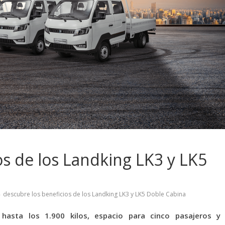
os de los Landking LK3 y LK5
descubre los beneficios de los Landking LK3 y LK5 Doble Cabina
asta los 1.900 kilos, espacio para cinco pasajeros y