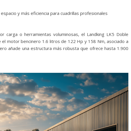
spacio y más eficiencia para cuadrillas profesionales
yor carga o herramientas voluminosas, el Landking LK5 Doble
ne el motor bencinero 1.6 litros de 122 Hp y 158 Nm, asociado a
pero añade una estructura más robusta que ofrece hasta 1.900