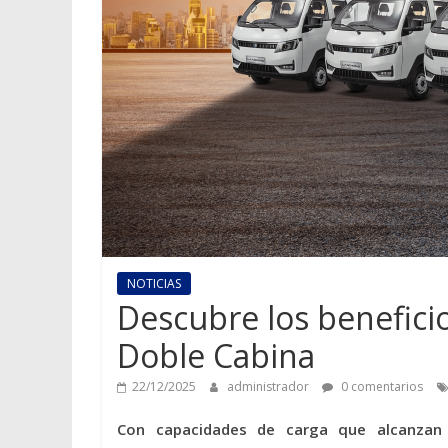
NOTICIAS
Descubre los benefici
Doble Cabina
22/12/2025
administrador
0 comentarios
Con capacidades de carga que alcanzan h