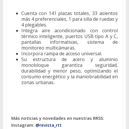
Cuenta con 141 plazas totales, 33 asientos
más 4 preferenciales, 1 para silla de ruedas y
4 plegables.
Integra aire acondicionado con control
térmico inteligente, puertos USB tipo A y C,
pantallas informativas, sistema de
monitoreo multicámaras.
Incorpora rampa de acceso universal.
Su estructura de acero y aluminio
monobloque garantiza seguridad,
durabilidad y menor peso, optimizando el
consumo energético y la maniobrabilidad en
zonas urbanas.
Más noticias y novedades en nuestras RRSS:
Instagram:
@revista_rtt