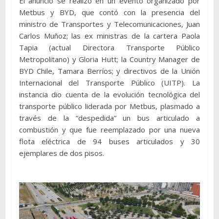
El anuncio se realizó en un evento organizado por
Metbus y BYD, que contó con la presencia del
ministro de Transportes y Telecomunicaciones, Juan
Carlos Muñoz; las ex ministras de la cartera Paola
Tapia (actual Directora Transporte Público
Metropolitano) y Gloria Hutt; la Country Manager de
BYD Chile, Tamara Berríos; y directivos de la Unión
Internacional del Transporte Público (UITP). La
instancia dio cuenta de la evolución tecnológica del
transporte público liderada por Metbus, plasmado a
través de la “despedida” un bus articulado a
combustión y que fue reemplazado por una nueva
flota eléctrica de 94 buses articulados y 30
ejemplares de dos pisos.