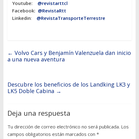
Youtube:
@revistarttcl
Facebook:
@RevistaRtt
Linkedin
:
@RevistaTransporteTerrestre
←
Volvo Cars y Benjamín Valenzuela dan inicio
a una nueva aventura
Descubre los beneficios de los Landking LK3 y
LK5 Doble Cabina
→
Deja una respuesta
Tu dirección de correo electrónico no será publicada.
Los
campos obligatorios están marcados con
*