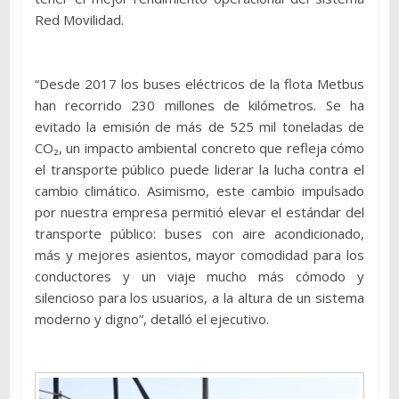
Red Movilidad.
“Desde 2017 los buses eléctricos de la flota Metbus
han recorrido 230 millones de kilómetros. Se ha
evitado la emisión de más de 525 mil toneladas de
CO₂, un impacto ambiental concreto que refleja cómo
el transporte público puede liderar la lucha contra el
cambio climático. Asimismo, este cambio impulsado
por nuestra empresa permitió elevar el estándar del
transporte público: buses con aire acondicionado,
más y mejores asientos, mayor comodidad para los
conductores y un viaje mucho más cómodo y
silencioso para los usuarios, a la altura de un sistema
moderno y digno”, detalló el ejecutivo.