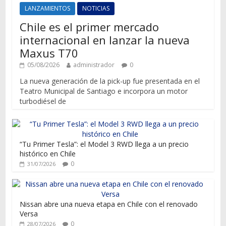
LANZAMIENTOS
NOTICIAS
Chile es el primer mercado
internacional en lanzar la nueva
Maxus T70
05/08/2026
administrador
0
La nueva generación de la pick-up fue presentada en el
Teatro Municipal de Santiago e incorpora un motor
turbodiésel de
“Tu Primer Tesla”: el Model 3 RWD llega a un precio
histórico en Chile
0
31/07/2026
Nissan abre una nueva etapa en Chile con el renovado
Versa
0
28/07/2026