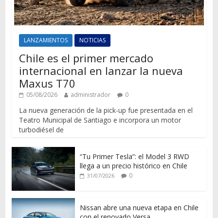
LANZAMIENTOS
NOTICIAS
Chile es el primer mercado
internacional en lanzar la nueva
Maxus T70
05/08/2026
administrador
0
La nueva generación de la pick-up fue presentada en el
Teatro Municipal de Santiago e incorpora un motor
turbodiésel de
“Tu Primer Tesla”: el Model 3 RWD
llega a un precio histórico en Chile
0
31/07/2026
Nissan abre una nueva etapa en Chile
con el renovado Versa