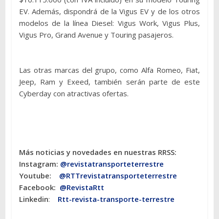
EV. Además, dispondrá de la Vigus EV y de los otros
modelos de la línea Diesel: Vigus Work, Vigus Plus,
Vigus Pro, Grand Avenue y Touring pasajeros.
Las otras marcas del grupo, como Alfa Romeo, Fiat,
Jeep, Ram y Exeed, también serán parte de este
Cyberday con atractivas ofertas.
Más noticias y novedades en nuestras RRSS:
Instagram:
@revistatransporteterres
tre
Youtube:
@RTTrevistatransporteterrestre
Facebook:
@RevistaRtt
Linkedin
:
Rtt-revista-transporte-terrestre