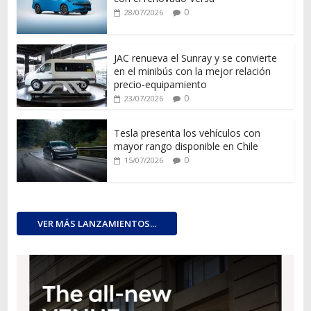
0
28/07/2026
JAC renueva el Sunray y se convierte
en el minibús con la mejor relación
precio-equipamiento
0
23/07/2026
Tesla presenta los vehículos con
mayor rango disponible en Chile
0
15/07/2026
VER MÁS LANZAMIENTOS...