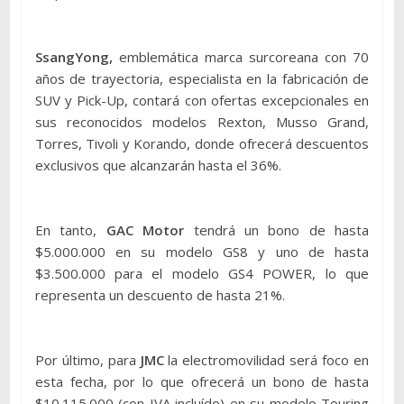
SsangYong,
emblemática marca surcoreana con 70
años de trayectoria, especialista en la fabricación de
SUV y Pick-Up, contará con ofertas excepcionales en
sus reconocidos modelos Rexton, Musso Grand,
Torres, Tivoli y Korando, donde ofrecerá descuentos
exclusivos que alcanzarán hasta el 36%.
En tanto,
GAC Motor
tendrá un bono de hasta
$5.000.000 en su modelo GS8 y uno de hasta
$3.500.000 para el modelo GS4 POWER, lo que
representa un descuento de hasta 21%.
Por último, para
JMC
la electromovilidad será foco en
esta fecha, por lo que ofrecerá un bono de hasta
$10.115.000 (con IVA incluído) en su modelo Touring