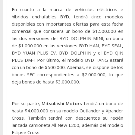
En cuanto a la marca de vehículos eléctricos e
híbridos enchufables
BYD
, tendrá cinco modelos
disponibles con importantes ofertas para esta fecha
comercial que considera un bono de $1.500.000 en
las dos versiones del BYD DOLPHIN MINI; un bono
de $1.000.000 en las versiones BYD HAN, BYD SEAL,
BYD YUAN PLUS EV, BYD DOLPHIN y el BYD QIN
PLUS DM-i. Por último, el modelo BYD TANG estará
con un bono de $500.000. Además, se dispone de los
bonos SFC correspondientes a $2.000.000, lo que
deja bonos de hasta $3.000.000.
Por su parte,
Mitsubishi Motors
tendrá un bono de
hasta $4.000.000 en su modelo Outlander y Xpander
Cross. También tendrá con descuentos su recién
lanzada camioneta All New L200, además del modelo
Eclipse Cross.