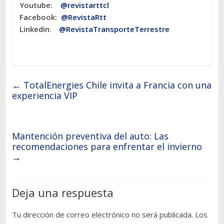
Youtube:
@revistarttcl
Facebook:
@RevistaRtt
Linkedin
:
@RevistaTransporteTerrestre
←
TotalEnergies Chile invita a Francia con una
experiencia VIP
Mantención preventiva del auto: Las
recomendaciones para enfrentar el invierno
→
Deja una respuesta
Tu dirección de correo electrónico no será publicada.
Los