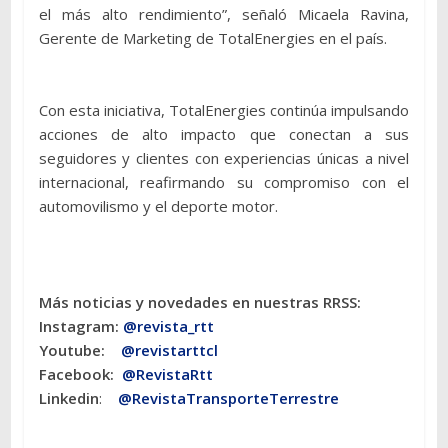
el más alto rendimiento”, señaló Micaela Ravina,
Gerente de Marketing de TotalEnergies en el país.
Con esta iniciativa, TotalEnergies continúa impulsando
acciones de alto impacto que conectan a sus
seguidores y clientes con experiencias únicas a nivel
internacional, reafirmando su compromiso con el
automovilismo y el deporte motor.
Más noticias y novedades en nuestras RRSS:
Instagram:
@revista_rtt
Youtube:
@revistarttcl
Facebook:
@RevistaRtt
Linkedin
:
@RevistaTransporteTerrestre