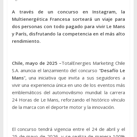
A través de un concurso en Instagram, la
Multienergética Francesa sorteará un viaje para
dos personas con todo pagado para vivir Le Mans
y París, disfrutando la competencia en el más alto
rendimiento.
Chile, mayo de 2025 –
TotalEnergies Marketing Chile
S.A. anuncia el lanzamiento del concurso “
Desafío Le
Mans
”, una iniciativa que invita a sus seguidores a
vivir una experiencia única en uno de los eventos más
emblemáticos del automovilismo mundial: la carrera
24 Horas de Le Mans, reforzando el histórico vínculo
de la marca con el deporte motor y la innovación.
El concurso tendrá vigencia entre el 24 de abril y el
25 de mayo de 2026, y se realiza de manera 100%