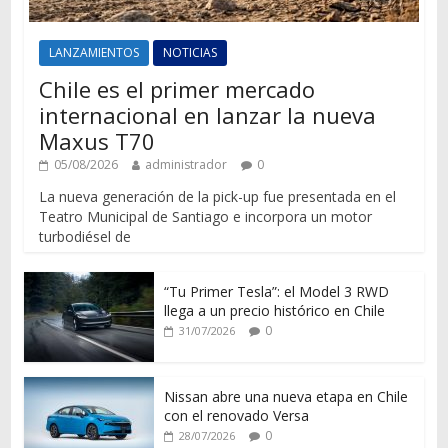
LANZAMIENTOS
NOTICIAS
Chile es el primer mercado
internacional en lanzar la nueva
Maxus T70
05/08/2026
administrador
0
La nueva generación de la pick-up fue presentada en el
Teatro Municipal de Santiago e incorpora un motor
turbodiésel de
“Tu Primer Tesla”: el Model 3 RWD
llega a un precio histórico en Chile
0
31/07/2026
Nissan abre una nueva etapa en Chile
con el renovado Versa
0
28/07/2026