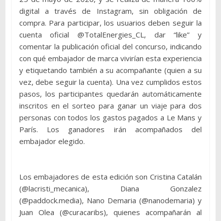
digital a través de Instagram, sin obligación de
compra. Para participar, los usuarios deben seguir la
cuenta oficial @TotalEnergies_CL, dar “like” y
comentar la publicación oficial del concurso, indicando
con qué embajador de marca vivirían esta experiencia
y etiquetando también a su acompañante (quien a su
vez, debe seguir la cuenta). Una vez cumplidos estos
pasos, los participantes quedarán automáticamente
inscritos en el sorteo para ganar un viaje para dos
personas con todos los gastos pagados a Le Mans y
París. Los ganadores irán acompañados del
embajador elegido.
Los embajadores de esta edición son Cristina Catalán
(@lacristi_mecanica), Diana Gonzalez
(@paddock.media), Nano Demaria (@nanodemaria) y
Juan Olea (@curacaribs), quienes acompañarán al