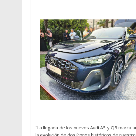
“La llegada de los nuevos Audi A5 y Q5 marca un
la evolución de dos íconos históricos de nuestro