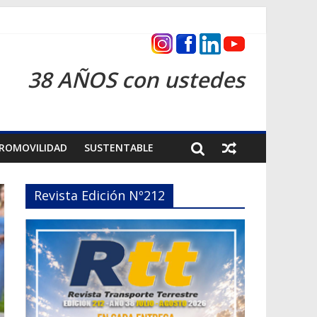
s 2026
38 AÑOS con ustedes
ROMOVILIDAD
SUSTENTABLE
Revista Edición Nº212