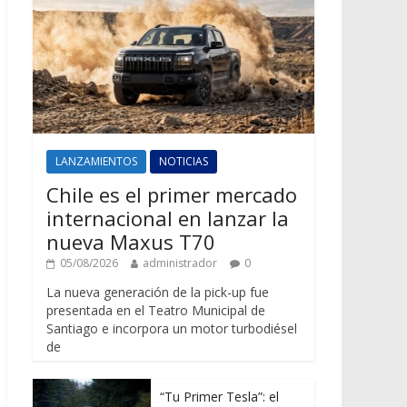
LANZAMIENTOS
NOTICIAS
Chile es el primer mercado
internacional en lanzar la
nueva Maxus T70
05/08/2026
administrador
0
La nueva generación de la pick-up fue
presentada en el Teatro Municipal de
Santiago e incorpora un motor turbodiésel
de
“Tu Primer Tesla”: el