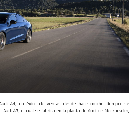
 Audi A4, un éxito de ventas desde hace mucho tiempo, se
Audi A5, el cual se fabrica en la planta de Audi de Neckarsulm,