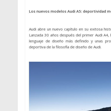
Los nuevos modelos Audi A5: deportividad 
Audi abre un nuevo capítulo en su exitosa his
Lanzada 30 años después del primer Audi A4, l
lenguaje de diseño más definido y unas pro
deportiva de la filosofía de diseño de Audi.