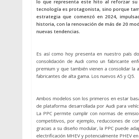
lo que representa este hito al reforzar 
tecnología es protagonista, sino porque tamb
estrategia que comenzó en 2024, impulsa
historia, con la renovación de más de 20 mo
nuevas tendencias.
Es así como hoy presenta en nuestro país do
consolidación de Audi como un fabricante enf
premium y que también vienen a consolidar la a
fabricantes de alta gama. Los nuevos A5 y Q5.
Ambos modelos son los primeros en estar basa
de plataforma desarrollada por Audi para veh
La PPC permite cumplir con normas de emisi
competitivos, por ejemplo, reducciones de co
gracias a su diseño modular, la PPC puede ada
electrificación MHEV y potencialmente PHEV en f