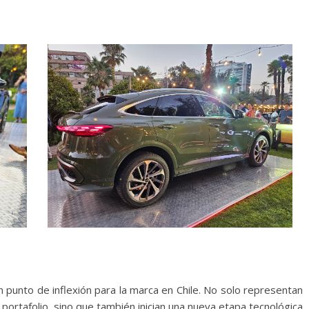
 punto de inflexión para la marca en Chile. No solo representan
 portafolio, sino que también inician una nueva etapa tecnológica