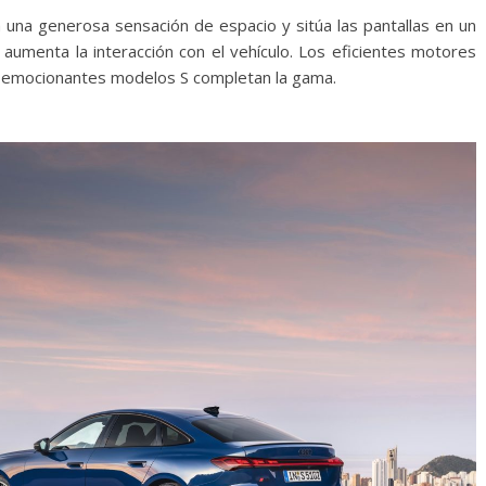
a una generosa sensación de espacio y sitúa las pantallas en un
 aumenta la interacción con el vehículo. Los eficientes motores
os emocionantes modelos S completan la gama.