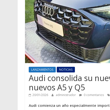
LANZAMIENTOS
NOTICIAS
Audi consolida su nuev
nuevos A5 y Q5
20/01/2026
administrador
0 comentarios
Audi comienza un año especialmente importan