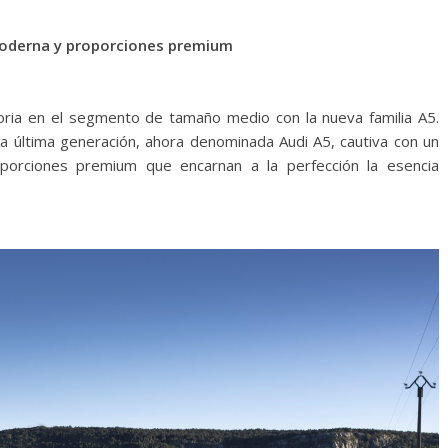
moderna y proporciones premium
toria en el segmento de tamaño medio con la nueva familia A5.
a última generación, ahora denominada Audi A5, cautiva con un
porciones premium que encarnan a la perfección la esencia