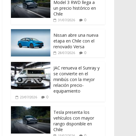
Model 3 RWD llega a
un precio histórico en
Chile
0
31/07/2026
Nissan abre una nueva
etapa en Chile con el
renovado Versa
0
28/07/2026
JAC renueva el Sunray y
se convierte en el
minibús con la mejor
relación precio-
equipamiento
0
23/07/2026
Tesla presenta los
vehículos con mayor
rango disponible en
Chile
0
15/07/2026