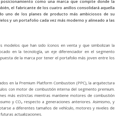
su posicionamiento como una marca que compite donde la
ién, el fabricante de los cuatro anillos consolidará aquella
do uno de los planes de producto más ambiciosos de su
delos y un portafolio cada vez más moderno y alineado a las
s modelos que han sido íconos en venta y que simbolizan la
ocado en la tecnología, un eje diferenciador en el segmento
puesta de la marca por tener el portafolio más joven entre los
dos en la Premium Platform Combustion (PPC), la arquitectura
ículos con motor de combustión interna del segmento premium.
ones más estrictas mientras mantiene motores de combustión
nsumo y CO₂ respecto a generaciones anteriores. Asimismo, y
ptarse a diferentes tamaños de vehículo, motores y niveles de
uturas actualizaciones.