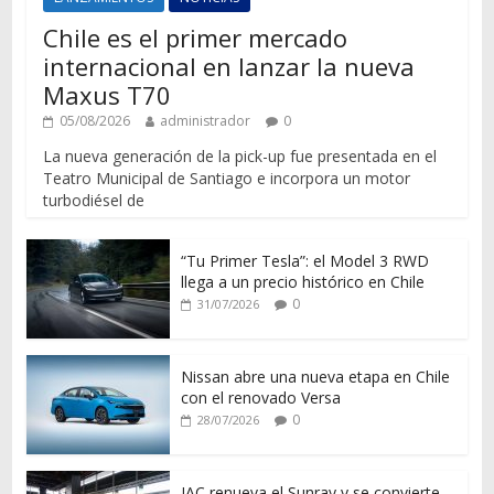
Chile es el primer mercado
internacional en lanzar la nueva
Maxus T70
05/08/2026
administrador
0
La nueva generación de la pick-up fue presentada en el
Teatro Municipal de Santiago e incorpora un motor
turbodiésel de
“Tu Primer Tesla”: el Model 3 RWD
llega a un precio histórico en Chile
0
31/07/2026
Nissan abre una nueva etapa en Chile
con el renovado Versa
0
28/07/2026
JAC renueva el Sunray y se convierte