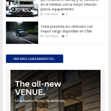
en el minibús con la mejor relación
precio-equipamiento
0
23/07/2026
Tesla presenta los vehículos con
mayor rango disponible en Chile
0
15/07/2026
VER MÁS LANZAMIENTOS...