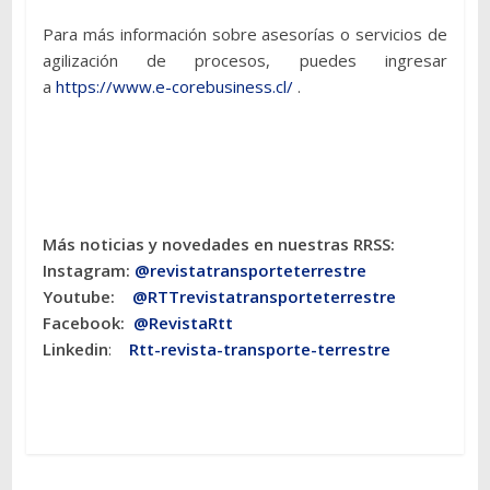
Para más información sobre asesorías o servicios de
agilización de procesos, puedes ingresar
a
https://www.e-corebusiness.cl/
.
Más noticias y novedades en nuestras RRSS:
Instagram:
@revistatransporteterres
tre
Youtube:
@RTTrevistatransporteterrestre
Facebook:
@RevistaRtt
Linkedin
:
Rtt-revista-transporte-terrestre