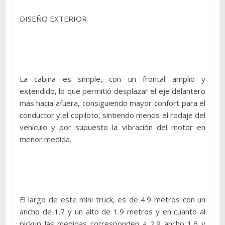
DISEÑO EXTERIOR
La cabina es simple, con un frontal amplio y
extendido, lo que permitió desplazar el eje delantero
más hacia afuera, consiguiendo mayor confort para el
conductor y el copiloto, sintiendo menos el rodaje del
vehículo y por supuesto la vibración del motor en
menor medida.
El largo de este mini truck, es de 4.9 metros con un
ancho de 1.7 y un alto de 1.9 metros y en cuanto al
pickup las medidas corresponden a 2.9 ancho 1.6 y