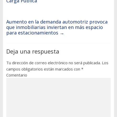
Carga Pública
Aumento en la demanda automotriz provoca
que inmobiliarias inviertan en más espacio
para estacionamientos
→
Deja una respuesta
Tu dirección de correo electrónico no será publicada.
Los
campos obligatorios están marcados con
*
Comentario