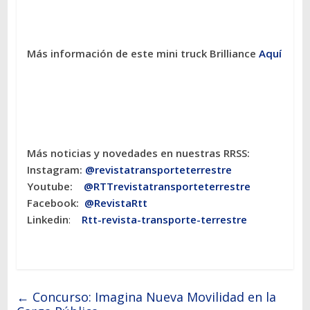
Más información de este mini truck Brilliance
Aquí
Más noticias y novedades en nuestras RRSS:
Instagram:
@revistatransporteterres
tre
Youtube:
@RTTrevistatransporteterrestre
Facebook:
@RevistaRtt
Linkedin
:
Rtt-revista-transporte-terrestre
←
Concurso: Imagina Nueva Movilidad en la