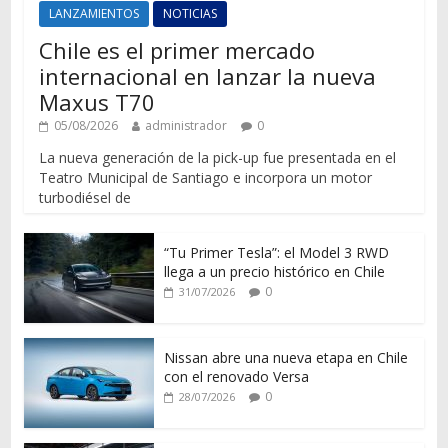
LANZAMIENTOS
NOTICIAS
Chile es el primer mercado
internacional en lanzar la nueva
Maxus T70
05/08/2026
administrador
0
La nueva generación de la pick-up fue presentada en el
Teatro Municipal de Santiago e incorpora un motor
turbodiésel de
“Tu Primer Tesla”: el Model 3 RWD
llega a un precio histórico en Chile
0
31/07/2026
Nissan abre una nueva etapa en Chile
con el renovado Versa
0
28/07/2026