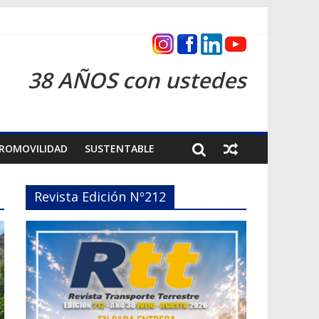
as 2026
38 AÑOS con ustedes
ROMOVILIDAD
SUSTENTABLE
Revista Edición Nº212