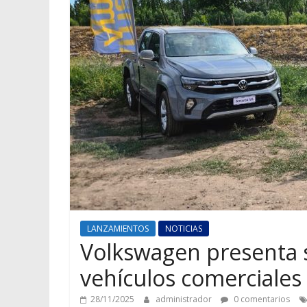
LANZAMIENTOS
NOTICIAS
Volkswagen presenta 
vehículos comerciales
28/11/2025
administrador
0 comentarios