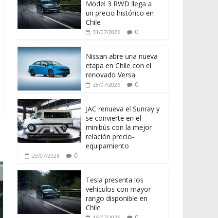
Model 3 RWD llega a
un precio histórico en
Chile
0
31/07/2026
Nissan abre una nueva
etapa en Chile con el
renovado Versa
0
28/07/2026
JAC renueva el Sunray y
se convierte en el
minibús con la mejor
relación precio-
equipamiento
0
23/07/2026
Tesla presenta los
vehículos con mayor
rango disponible en
Chile
0
15/07/2026