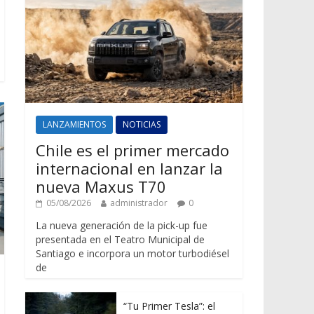
LANZAMIENTOS
NOTICIAS
Chile es el primer mercado
internacional en lanzar la
nueva Maxus T70
05/08/2026
administrador
0
La nueva generación de la pick-up fue
presentada en el Teatro Municipal de
Santiago e incorpora un motor turbodiésel
de
“Tu Primer Tesla”: el