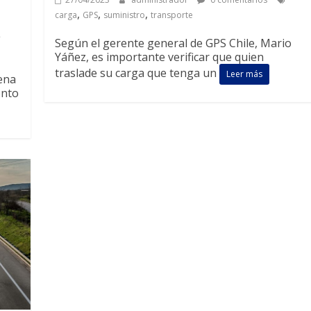
,
,
,
carga
GPS
suministro
transporte
Según el gerente general de GPS Chile, Mario
Yáñez, es importante verificar que quien
traslade su carga que tenga un
Leer más
dena
ento