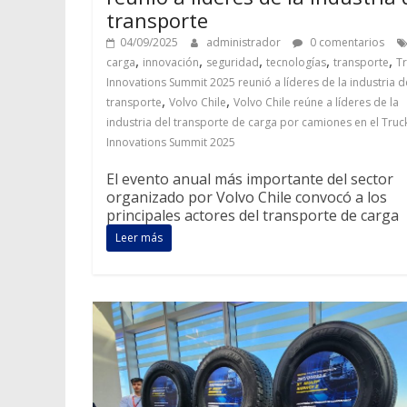
transporte
04/09/2025
administrador
0 comentarios
,
,
,
,
,
carga
innovación
seguridad
tecnologías
transporte
T
Innovations Summit 2025 reunió a líderes de la industria d
,
,
transporte
Volvo Chile
Volvo Chile reúne a líderes de la
industria del transporte de carga por camiones en el Truc
Innovations Summit 2025
El evento anual más importante del sector
organizado por Volvo Chile convocó a los
principales actores del transporte de carga
Leer más