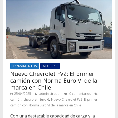
LANZAMIENTOS
NOTICIAS
Nuevo Chevrolet FVZ: El primer
camión con Norma Euro VI de la
marca en Chile
25/04/2025
administrador
0 comentarios
,
,
,
camión
chevrolet
Euro 6
Nuevo Chevrolet FVZ: El primer
camión con Norma Euro VI de la marca en Chile
Con una destacable capacidad de carga y la