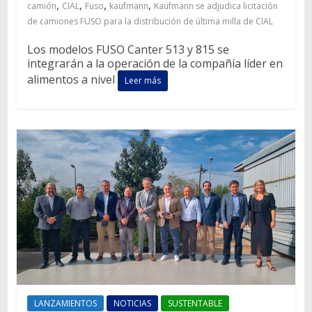
,
,
,
,
camión
CIAL
Fuso
kaufmann
Kaufmann se adjudica licitación
de camiones FUSO para la distribución de última milla de CIAL
Los modelos FUSO Canter 513 y 815 se
integrarán a la operación de la compañía líder en
alimentos a nivel
Leer más
LANZAMIENTOS
NOTICIAS
SUSTENTABLE