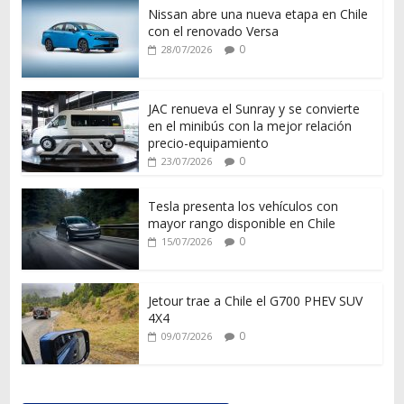
Nissan abre una nueva etapa en Chile
con el renovado Versa
0
28/07/2026
JAC renueva el Sunray y se convierte
en el minibús con la mejor relación
precio-equipamiento
0
23/07/2026
Tesla presenta los vehículos con
mayor rango disponible en Chile
0
15/07/2026
Jetour trae a Chile el G700 PHEV SUV
4X4
0
09/07/2026