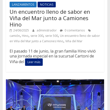
LANZAMIENTOS
NOTICIAS
Un encuentro lleno de sabor en
Viña del Mar junto a Camiones
Hino
24/06/2025
administrador
0 comentarios
,
,
,
,
camión
Hino
serie 300
serie 500
Un encuentro lleno de sabor
,
en Viña del Mar junto a Camiones Hino
Viña del Mar
El pasado 11 de junio, la gran familia Hino vivió
una jornada especial en la sucursal Cartoni de
Viña del
Leer más