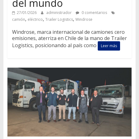
del mundo
27/01/2026
administrador
0 comentarios
,
,
,
camión
eléctrico
Trailer Logistics
Windrose
Windrose, marca internacional de camiones cero
emisiones, aterriza en Chile de la mano de Trailer
Logistics, posicionando al país como
Leer más