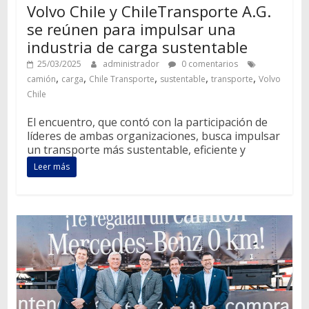
Volvo Chile y ChileTransporte A.G.
se reúnen para impulsar una
industria de carga sustentable
25/03/2025
administrador
0 comentarios
,
,
,
,
,
camión
carga
Chile Transporte
sustentable
transporte
Volvo
Chile
El encuentro, que contó con la participación de
líderes de ambas organizaciones, busca impulsar
un transporte más sustentable, eficiente y
Leer más