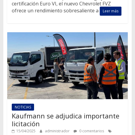
certificación Euro VI, el nuevo Chevrolet FVZ
ofrece un rendimiento sobresaliente a
Leer más
NOTICIAS
Kaufmann se adjudica importante
licitación
15/04/2025
administrador
0 comentarios