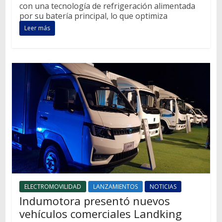
con una tecnología de refrigeración alimentada
por su batería principal, lo que optimiza
Leer más
ELECTROMOVILIDAD
LANZAMIENTOS
NOTICIAS
Indumotora presentó nuevos
vehículos comerciales Landking