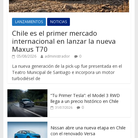
LANZAMIENTOS
NOTICIAS
Chile es el primer mercado
internacional en lanzar la nueva
Maxus T70
05/08/2026
administrador
0
La nueva generación de la pick-up fue presentada en el
Teatro Municipal de Santiago e incorpora un motor
turbodiésel de
“Tu Primer Tesla”: el Model 3 RWD
llega a un precio histórico en Chile
0
31/07/2026
Nissan abre una nueva etapa en Chile
con el renovado Versa