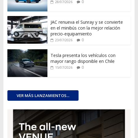
0
28/07/2026
JAC renueva el Sunray y se convierte
en el minibús con la mejor relación
precio-equipamiento
0
23/07/2026
Tesla presenta los vehículos con
mayor rango disponible en Chile
0
15/07/2026
VER MÁS LANZAMIENTOS...