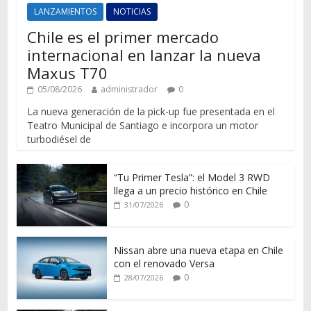
LANZAMIENTOS
NOTICIAS
Chile es el primer mercado
internacional en lanzar la nueva
Maxus T70
05/08/2026
administrador
0
La nueva generación de la pick-up fue presentada en el
Teatro Municipal de Santiago e incorpora un motor
turbodiésel de
“Tu Primer Tesla”: el Model 3 RWD
llega a un precio histórico en Chile
0
31/07/2026
Nissan abre una nueva etapa en Chile
con el renovado Versa
0
28/07/2026