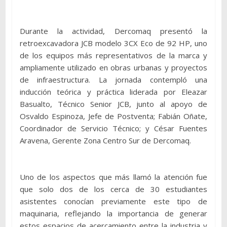
Durante la actividad, Dercomaq presentó la
retroexcavadora JCB modelo 3CX Eco de 92 HP, uno
de los equipos más representativos de la marca y
ampliamente utilizado en obras urbanas y proyectos
de infraestructura. La jornada contempló una
inducción teórica y práctica liderada por Eleazar
Basualto, Técnico Senior JCB, junto al apoyo de
Osvaldo Espinoza, Jefe de Postventa; Fabián Oñate,
Coordinador de Servicio Técnico; y César Fuentes
Aravena, Gerente Zona Centro Sur de Dercomaq.
Uno de los aspectos que más llamó la atención fue
que solo dos de los cerca de 30 estudiantes
asistentes conocían previamente este tipo de
maquinaria, reflejando la importancia de generar
estos espacios de acercamiento entre la industria y