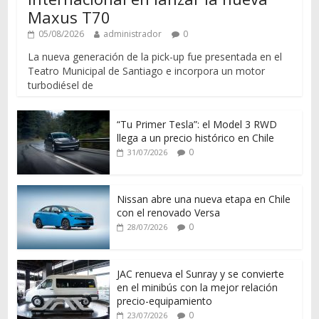
Maxus T70
05/08/2026
administrador
0
La nueva generación de la pick-up fue presentada en el
Teatro Municipal de Santiago e incorpora un motor
turbodiésel de
“Tu Primer Tesla”: el Model 3 RWD
llega a un precio histórico en Chile
0
31/07/2026
Nissan abre una nueva etapa en Chile
con el renovado Versa
0
28/07/2026
JAC renueva el Sunray y se convierte
en el minibús con la mejor relación
precio-equipamiento
0
23/07/2026