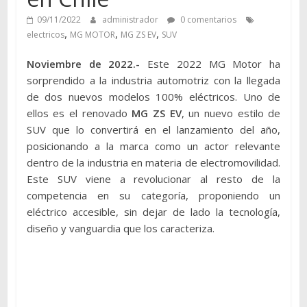
09/11/2022
administrador
0 comentarios
,
,
,
electricos
MG MOTOR
MG ZS EV
SUV
Noviembre de 2022.-
Este 2022 MG Motor ha
sorprendido a la industria automotriz con la llegada
de dos nuevos modelos 100% eléctricos. Uno de
ellos es el renovado
MG ZS EV
, un nuevo estilo de
SUV que lo convertirá en el lanzamiento del año,
posicionando a la marca como un actor relevante
dentro de la industria en materia de electromovilidad.
Este SUV viene a revolucionar al resto de la
competencia en su categoría, proponiendo un
eléctrico accesible, sin dejar de lado la tecnología,
diseño y vanguardia que los caracteriza.