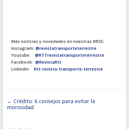
Más noticias y novedades en nuestras RRSS:
Instagram:
@revistatransporteterres
tre
Youtube:
@RTTrevistatransporteterrestre
Facebook:
@RevistaRtt
Linkedin
:
Rtt-revista-transporte-terrestre
←
Crédito: 6 consejos para evitar la
morosidad