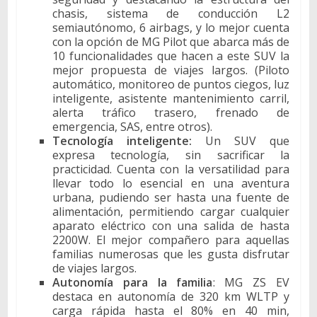
chasis, sistema de conducción L2
semiautónomo, 6 airbags, y lo mejor cuenta
con la opción de MG Pilot que abarca más de
10 funcionalidades que hacen a este SUV la
mejor propuesta de viajes largos. (Piloto
automático, monitoreo de puntos ciegos, luz
inteligente, asistente mantenimiento carril,
alerta tráfico trasero, frenado de
emergencia, SAS, entre otros).
Tecnología inteligente:
Un SUV que
expresa tecnología, sin sacrificar la
practicidad. Cuenta con la versatilidad para
llevar todo lo esencial en una aventura
urbana, pudiendo ser hasta una fuente de
alimentación, permitiendo cargar cualquier
aparato eléctrico con una salida de hasta
2200W. El mejor compañero para aquellas
familias numerosas que les gusta disfrutar
de viajes largos.
Autonomía para la familia
: MG ZS EV
destaca en autonomía de 320 km WLTP y
carga rápida hasta el 80% en 40 min,