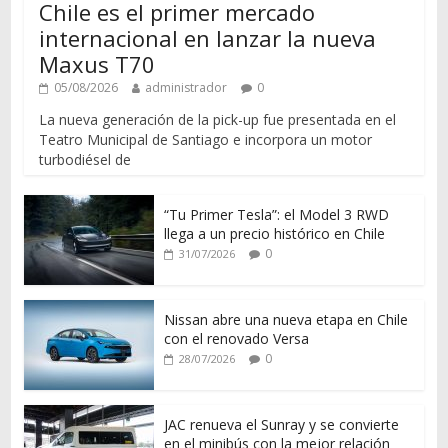
Chile es el primer mercado
internacional en lanzar la nueva
Maxus T70
05/08/2026
administrador
0
La nueva generación de la pick-up fue presentada en el
Teatro Municipal de Santiago e incorpora un motor
turbodiésel de
“Tu Primer Tesla”: el Model 3 RWD
llega a un precio histórico en Chile
0
31/07/2026
Nissan abre una nueva etapa en Chile
con el renovado Versa
0
28/07/2026
JAC renueva el Sunray y se convierte
en el minibús con la mejor relación