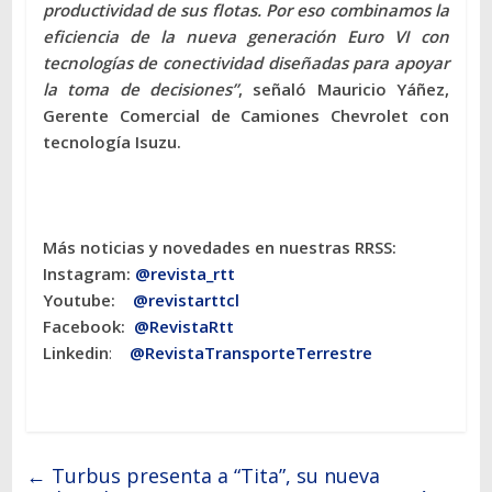
productividad de sus flotas. Por eso combinamos la
eficiencia de la nueva generación Euro VI con
tecnologías de conectividad diseñadas para apoyar
la toma de decisiones”
, señaló Mauricio Yáñez,
Gerente Comercial de Camiones Chevrolet con
tecnología Isuzu.
Más noticias y novedades en nuestras RRSS:
Instagram:
@revista_rtt
Youtube:
@revistarttcl
Facebook:
@RevistaRtt
Linkedin
:
@RevistaTransporteTerrestre
←
Turbus presenta a “Tita”, su nueva