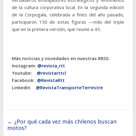
verdaderos embajadores estratégicos y fenómenos
de la cultura corporativa local. En la segunda edición
de la Corpogala, celebrada a fines del año pasado,
participaron 150 de estas figuras —más del triple
que en la primera versión, que reunió a 45.
Más noticias y novedades en nuestras RRSS:
Instagram:
@revista_rtt
Youtube:
@revistarttcl
Facebook:
@RevistaRtt
Linkedin
:
@RevistaTransporteTerrestre
←
¿Por qué cada vez más chilenos buscan
motos?