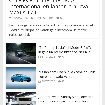
Chile es el primer mercado
internacional en lanzar la nueva
Maxus T70
05/08/2026
administrador
0
La nueva generación de la pick-up fue presentada en el
Teatro Municipal de Santiago e incorpora un motor
turbodiésel de
“Tu Primer Tesla”: el Model 3 RWD
llega a un precio histórico en Chile
0
31/07/2026
Nissan abre una nueva etapa en Chile
con el renovado Versa
0
28/07/2026
JAC renueva el Sunray y se convierte
en el minibús con la mejor relación