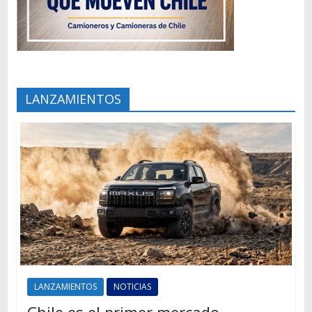
LANZAMIENTOS
LANZAMIENTOS
NOTICIAS