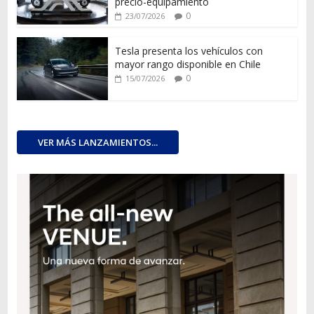
precio-equipamiento
0
23/07/2026
Tesla presenta los vehículos con
mayor rango disponible en Chile
0
15/07/2026
VER MÁS LANZAMIENTOS...