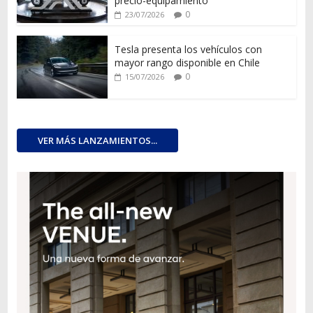
precio-equipamiento
0
23/07/2026
Tesla presenta los vehículos con
mayor rango disponible en Chile
0
15/07/2026
VER MÁS LANZAMIENTOS...