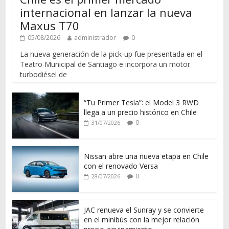
internacional en lanzar la nueva
Maxus T70
05/08/2026
administrador
0
La nueva generación de la pick-up fue presentada en el
Teatro Municipal de Santiago e incorpora un motor
turbodiésel de
“Tu Primer Tesla”: el Model 3 RWD
llega a un precio histórico en Chile
0
31/07/2026
Nissan abre una nueva etapa en Chile
con el renovado Versa
0
28/07/2026
JAC renueva el Sunray y se convierte
en el minibús con la mejor relación