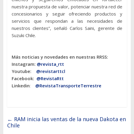
nuestra propuesta de valor, potenciar nuestra red de
concesionarios y seguir ofreciendo productos y
servicios que respondan a las necesidades de
nuestros clientes”, señaló Carlos Saini, gerente de
Suzuki Chile.
Más noticias y novedades en nuestras RRSS:
Instagram:
@revista_rtt
Youtube:
@revistarttcl
Facebook:
@RevistaRtt
Linkedin
:
@RevistaTransporteTerrestre
←
RAM inicia las ventas de la nueva Dakota en
Chile