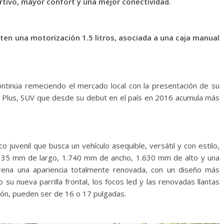
tivo, mayor confort y una mejor conectividad.
ten una motorización 1.5 litros, asociada a una caja manual
ntinúa remeciendo el mercado local con la presentación de su
 Plus, SUV que desde su debut en el país en 2016 acumula más
 juvenil que busca un vehículo asequible, versátil y con estilo,
.135 mm de largo, 1.740 mm de ancho, 1.630 mm de alto y una
rena una apariencia totalmente renovada, con un diseño más
su nueva parrilla frontal, los focos led y las renovadas llantas
ión, pueden ser de 16 o 17 pulgadas.