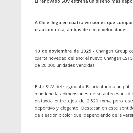
El renovado SUV estrena un diseño más depor
A Chile llega en cuatro versiones que compar
o automática, ambas de cinco velocidades.
10 de noviembre de 2025.-
Changan Group co
cuarta novedad del año: el nuevo Changan CS15
de 20.000 unidades vendidas.
Este SUV del segmento B, orientado a un público
mantiene las dimensiones de su antecesor -4
distancia entre ejes de 2.520 mm-, pero est
deportivo y elegante. Destacan en este sentido 
de aleación bicolor que, dependiendo de la vers