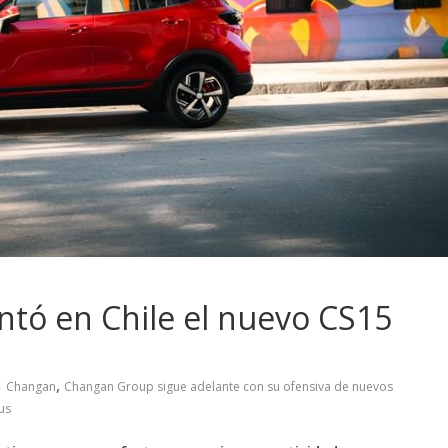
tó en Chile el nuevo CS15
,
Changan
Changan Group sigue adelante con su ofensiva de nuevos
us