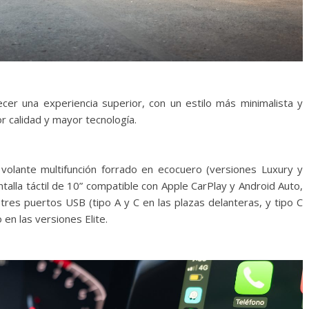
ecer una experiencia superior, con un estilo más minimalista y
r calidad y mayor tecnología.
olante multifunción forrado en ecocuero (versiones Luxury y
ntalla táctil de 10” compatible con Apple CarPlay y Android Auto,
 tres puertos USB (tipo A y C en las plazas delanteras, y tipo C
en las versiones Elite.