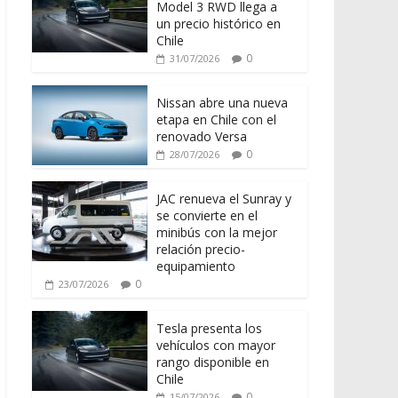
Model 3 RWD llega a
un precio histórico en
Chile
0
31/07/2026
Nissan abre una nueva
etapa en Chile con el
renovado Versa
0
28/07/2026
JAC renueva el Sunray y
se convierte en el
minibús con la mejor
relación precio-
equipamiento
0
23/07/2026
Tesla presenta los
vehículos con mayor
rango disponible en
Chile
0
15/07/2026