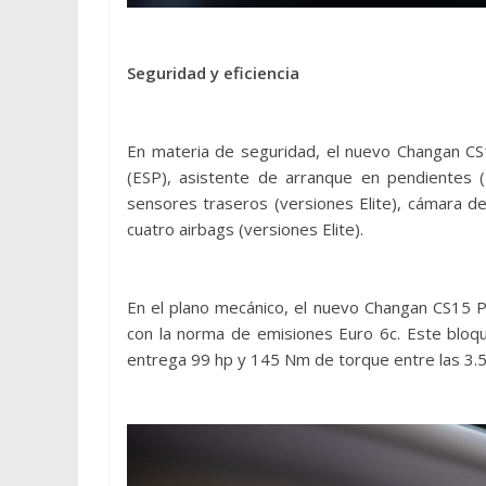
Seguridad y eficiencia
En materia de seguridad, el nuevo Changan CS1
(ESP), asistente de arranque en pendientes (H
sensores traseros (versiones Elite), cámara d
cuatro airbags (versiones Elite).
En el plano mecánico, el nuevo Changan CS15 P
con la norma de emisiones Euro 6c. Este bloque
entrega 99 hp y 145 Nm de torque entre las 3.