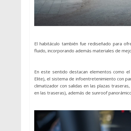
El habitáculo también fue rediseñado para ofr
fluido, incorporando además materiales de mejo
En este sentido destacan elementos como el v
Elite), el sistema de infoentretenimiento con pa
climatizador con salidas en las plazas traseras,
en las traseras), además de sunroof panorámico 