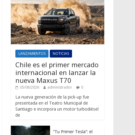
LANZAMIENTOS
NOTICIAS
Chile es el primer mercado
internacional en lanzar la
nueva Maxus T70
05/08/2026
administrador
0
La nueva generación de la pick-up fue
presentada en el Teatro Municipal de
Santiago e incorpora un motor turbodiésel
de
“Tu Primer Tesla”: el