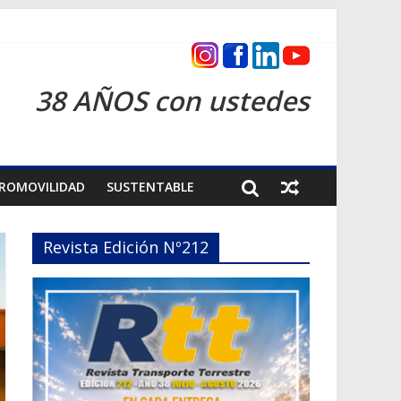
as 2026
38 AÑOS con ustedes
ROMOVILIDAD
SUSTENTABLE
Revista Edición Nº212