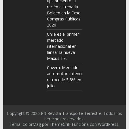
ups presentó la
recién estrenada
Bolden en la Expo
Compras Públicas
2026
Chile es el primer
mercado
internacional en
lanzar la nueva
Maxus T70
Cavem: Mercado
automotor chileno
retrocede 5,3% en
julio
Copyright © 2026
Rtt Revista Transporte Terrestre
. Todos los
derechos reservados.
Tema: ColorMag por
ThemeGrill
. Funciona con
WordPress
.