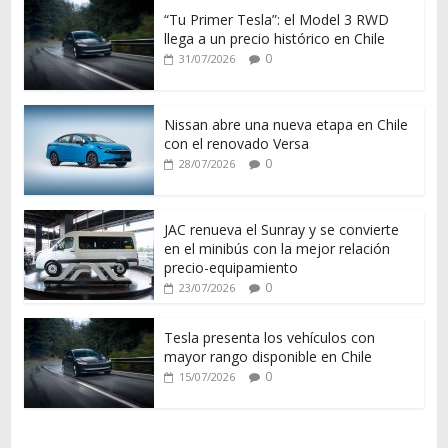
“Tu Primer Tesla”: el Model 3 RWD
llega a un precio histórico en Chile
0
31/07/2026
Nissan abre una nueva etapa en Chile
con el renovado Versa
0
28/07/2026
JAC renueva el Sunray y se convierte
en el minibús con la mejor relación
precio-equipamiento
0
23/07/2026
Tesla presenta los vehículos con
mayor rango disponible en Chile
0
15/07/2026