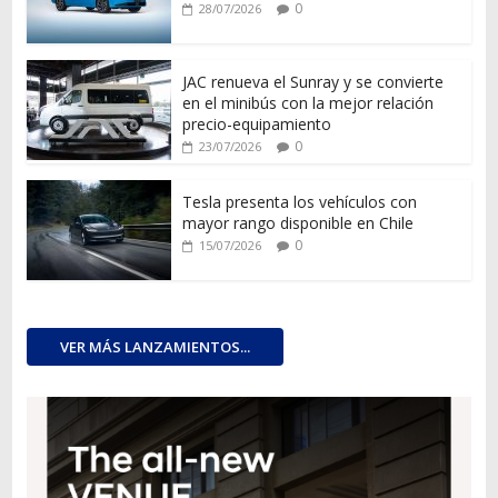
0
28/07/2026
JAC renueva el Sunray y se convierte
en el minibús con la mejor relación
precio-equipamiento
0
23/07/2026
Tesla presenta los vehículos con
mayor rango disponible en Chile
0
15/07/2026
VER MÁS LANZAMIENTOS...