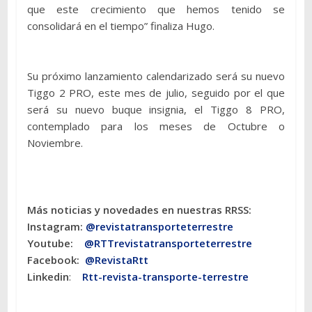
que este crecimiento que hemos tenido se
consolidará en el tiempo” finaliza Hugo.
Su próximo lanzamiento calendarizado será su nuevo
Tiggo 2 PRO, este mes de julio, seguido por el que
será su nuevo buque insignia, el Tiggo 8 PRO,
contemplado para los meses de Octubre o
Noviembre.
Más noticias y novedades en nuestras RRSS:
Instagram:
@revistatransporteterres
tre
Youtube:
@RTTrevistatransporteterrestre
Facebook:
@RevistaRtt
Linkedin
:
Rtt-revista-transporte-terrestre