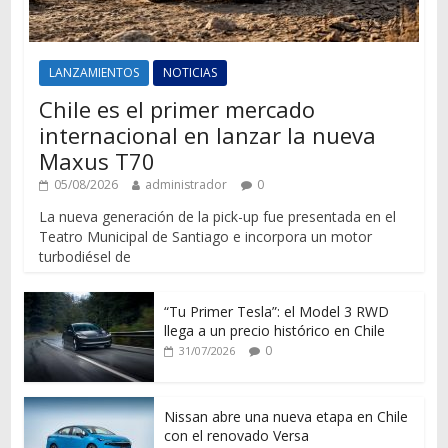
LANZAMIENTOS
NOTICIAS
Chile es el primer mercado
internacional en lanzar la nueva
Maxus T70
05/08/2026
administrador
0
La nueva generación de la pick-up fue presentada en el
Teatro Municipal de Santiago e incorpora un motor
turbodiésel de
“Tu Primer Tesla”: el Model 3 RWD
llega a un precio histórico en Chile
0
31/07/2026
Nissan abre una nueva etapa en Chile
con el renovado Versa