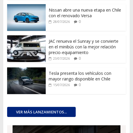
Nissan abre una nueva etapa en Chile
con el renovado Versa
0
28/07/2026
JAC renueva el Sunray y se convierte
en el minibús con la mejor relación
precio-equipamiento
0
23/07/2026
Tesla presenta los vehículos con
mayor rango disponible en Chile
0
15/07/2026
VER MÁS LANZAMIENTOS...