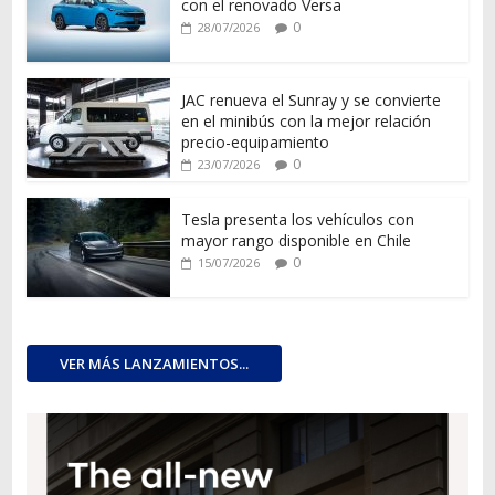
con el renovado Versa
0
28/07/2026
JAC renueva el Sunray y se convierte
en el minibús con la mejor relación
precio-equipamiento
0
23/07/2026
Tesla presenta los vehículos con
mayor rango disponible en Chile
0
15/07/2026
VER MÁS LANZAMIENTOS...