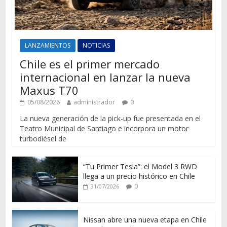
LANZAMIENTOS
NOTICIAS
Chile es el primer mercado
internacional en lanzar la nueva
Maxus T70
05/08/2026
administrador
0
La nueva generación de la pick-up fue presentada en el
Teatro Municipal de Santiago e incorpora un motor
turbodiésel de
“Tu Primer Tesla”: el Model 3 RWD
llega a un precio histórico en Chile
0
31/07/2026
Nissan abre una nueva etapa en Chile