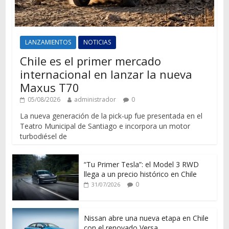
LANZAMIENTOS
NOTICIAS
Chile es el primer mercado
internacional en lanzar la nueva
Maxus T70
05/08/2026
administrador
0
La nueva generación de la pick-up fue presentada en el
Teatro Municipal de Santiago e incorpora un motor
turbodiésel de
“Tu Primer Tesla”: el Model 3 RWD
llega a un precio histórico en Chile
0
31/07/2026
Nissan abre una nueva etapa en Chile
con el renovado Versa