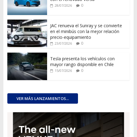
0
28/07/2026
JAC renueva el Sunray y se convierte
en el minibús con la mejor relación
precio-equipamiento
0
23/07/2026
Tesla presenta los vehículos con
mayor rango disponible en Chile
0
15/07/2026
VER MÁS LANZAMIENTOS...