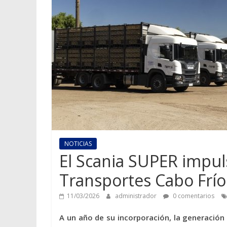
NOTICIAS
El Scania SUPER impul
Transportes Cabo Frío
11/03/2026
administrador
0 comentarios
A un año de su incorporación, la generació