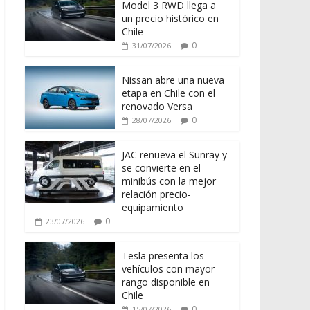
Model 3 RWD llega a
un precio histórico en
Chile
0
31/07/2026
Nissan abre una nueva
etapa en Chile con el
renovado Versa
0
28/07/2026
JAC renueva el Sunray y
se convierte en el
minibús con la mejor
relación precio-
equipamiento
0
23/07/2026
Tesla presenta los
vehículos con mayor
rango disponible en
Chile
0
15/07/2026