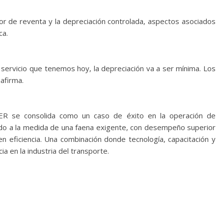
lor de reventa y la depreciación controlada, aspectos asociados
ca.
 servicio que tenemos hoy, la depreciación va a ser mínima. Los
afirma.
PER se consolida como un caso de éxito en la operación de
do a la medida de una faena exigente, con desempeño superior
n eficiencia. Una combinación donde tecnología, capacitación y
 en la industria del transporte.