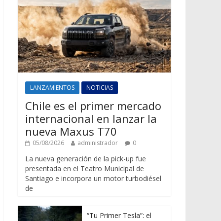
LANZAMIENTOS
NOTICIAS
Chile es el primer mercado
internacional en lanzar la
nueva Maxus T70
05/08/2026
administrador
0
La nueva generación de la pick-up fue
presentada en el Teatro Municipal de
Santiago e incorpora un motor turbodiésel
de
“Tu Primer Tesla”: el