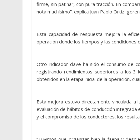
firme, sin patinar, con pura tracción. En comp
nota muchísimo”, explica Juan Pablo Ortiz, gere
Esta capacidad de respuesta mejora la eficie
operación donde los tiempos y las condiciones de
Otro indicador clave ha sido el consumo de co
registrando rendimientos superiores a los 3 k
obtenidos en la etapa inicial de la operación, c
Esta mejora estuvo directamente vinculada a l
evaluación de hábitos de conducción integrada e
y el compromiso de los conductores, los resulta
“Tuvimos que organizar bien la faena y despu