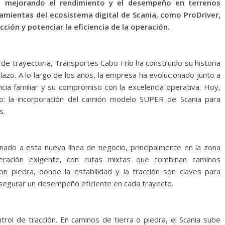
o, mejorando el rendimiento y el desempeño en terrenos
amientas del ecosistema digital de Scania, como ProDriver,
ión y potenciar la eficiencia de la operación.
de trayectoria, Transportes Cabo Frío ha construido su historia
plazo. A lo largo de los años, la empresa ha evolucionado junto a
cia familiar y su compromiso con la excelencia operativa. Hoy,
o: la incorporación del camión modelo SUPER de Scania para
s.
ado a esta nueva línea de negocio, principalmente en la zona
eración exigente, con rutas mixtas que combinan caminos
n piedra, donde la estabilidad y la tracción son claves para
asegurar un desempeño eficiente en cada trayecto.
rol de tracción. En caminos de tierra o piedra, el Scania sube