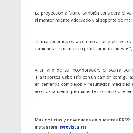
La proyección a futuro también considera el va
al mantenimiento adecuado y al soporte de mar
“Si mantenemos esta comunicación y el nivel de
camiones se mantienen prácticamente nuevos”, 
A un año de su incorporación, el Scania SU
Transportes Cabo Frío con un camión configura
en terrenos complejos y resultados medibles e
acompañamiento permanente marcan la diferencia
.
Más noticias y novedades en nuestras RRSS:
Instagram:
@revista_rtt