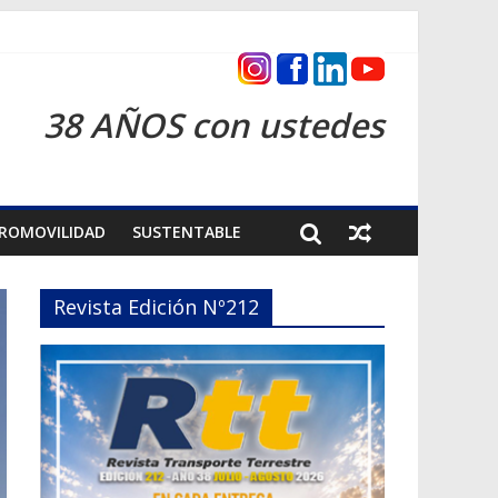
cas 2026
38 AÑOS con ustedes
ROMOVILIDAD
SUSTENTABLE
Revista Edición Nº212