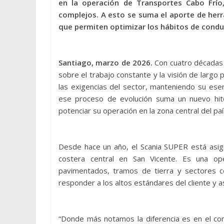
en la operación de Transportes Cabo Frí
complejos. A esto se suma el aporte de herr
que permiten optimizar los hábitos de conducc
Santiago, marzo de 2026.
Con cuatro décadas 
sobre el trabajo constante y la visión de largo 
las exigencias del sector, manteniendo su esen
ese proceso de evolución suma un nuevo hit
potenciar su operación en la zona central del paí
Desde hace un año, el Scania SUPER está asign
costera central en San Vicente. Es una op
pavimentados, tramos de tierra y sectores co
responder a los altos estándares del cliente y 
“Donde más notamos la diferencia es en el cont